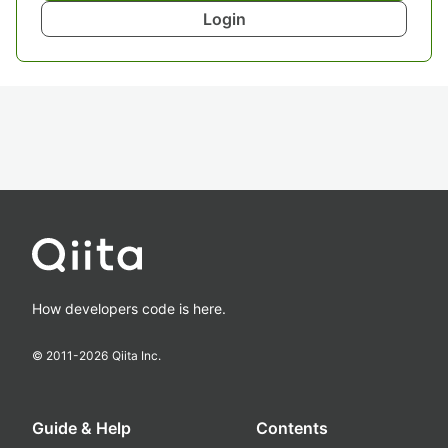
Login
How developers code is here.
© 2011-
2026
Qiita Inc.
Guide & Help
Contents