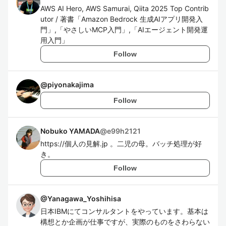
AWS AI Hero, AWS Samurai, Qiita 2025 Top Contrib
utor / 著書「Amazon Bedrock 生成AIアプリ開発入
門」,「やさしいMCP入門」,「AIエージェント開発運
用入門」
Follow
@
piyonakajima
Follow
Nobuko YAMADA
@
e99h2121
https://個人の見解.jp 。二児の母。バッチ処理が好
き。
Follow
@
Yanagawa_Yoshihisa
日本IBMにてコンサルタントをやっています。基本は
構想とか企画が仕事ですが、実際のものをさわらない