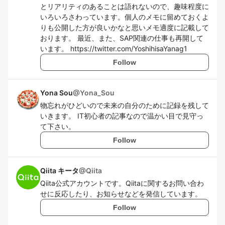
とリアリティのあることは語れないので、趣味程度に
いろいろさわっています。個人のメモに留めておくよ
りも公開した方が良いかなと思いメモ適度に記載して
おります。 最近、また、SAP関連の仕事も再開して
います。 https://twitter.com/YoshihisaYanag1
Follow
Yona Sou
@
Yona_Sou
物忘れがひどいので未来の自分のために記録を残して
いきます。 IT初心者の記事なので温かい目で見守っ
て下さい。
Follow
Qiita キータ
@
Qiita
Qiita公式アカウントです。Qiitaに関するお問い合わ
せに反応したり、お知らせなどを発信しています。
Follow