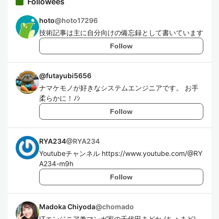
Followees
hoto
@
hoto17296
技術記事は主に自分向けの備忘録として書いています
Follow
@
futayubi5656
ナマケモノが好きなシステムエンジニアです。 お手
柔らかに！ﾉｼ
Follow
RYA234
@
RYA234
Youtubeチャンネル https://www.youtube.com/@RY
A234-m9h
Follow
Madoka Chiyoda
@
chomado
ITエンジニア兼マンガ家の千代田まどか (ちょまど)