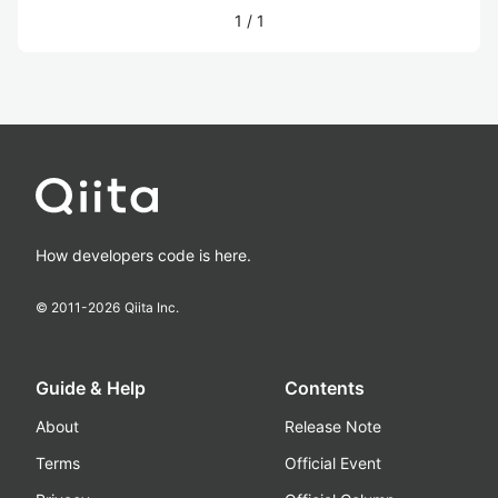
1
/
1
How developers code is here.
© 2011-
2026
Qiita Inc.
Guide & Help
Contents
About
Release Note
Terms
Official Event