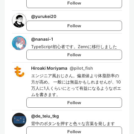
Follow
@
yurukei20
Follow
@
nanasi-1
TypeScript初心者です。Zennに移行しました
Follow
Hiroaki Moriyama
@
pilot_fish
エンジニア風おじさん。偏差値より体脂肪率の
方が高め。 一般には無益かもしれませんが、10
万人に1人くらいにとって有益になるようなポエ
ムを書きます。
Follow
@
de_teiu_tkg
背中のボタンを押すと色々な言葉を発します
Follow