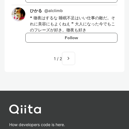
ひかる
@
alclimb
❝ 徹夜はするな 睡眠不足はいい仕事の敵だ。そ
れに美容にもよくねえ ❞ 大人になった今でもこ
のフレーズが好き。徹夜も好き
Follow
navigate_next
1
/
2
How developers code is here.