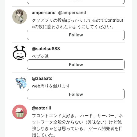
ampersand
@
ampersand
クソアプリの投稿ばっかりしてるのでContribut
eの数に惑わされないようにしてください。
Follow
@
satetsu888
ペプシ派
Follow
@
zaaaato
web周りを触ります
Follow
@
aotoriii
フロントエンド大好き。 ハード、サーバー、ネ
ットワーク全般分からない（興味ない）けど勉
強しなきゃとは思っている。 ゲーム開発者を目
指していた。