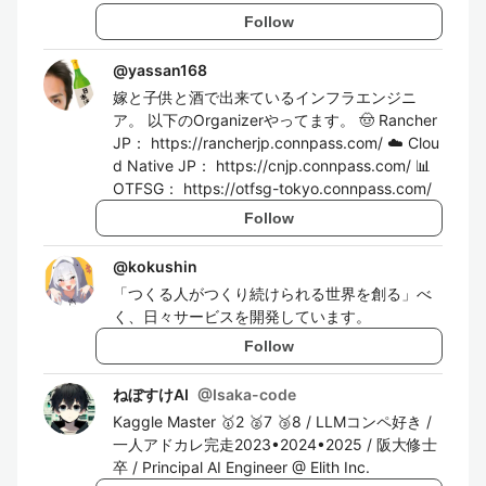
Follow
@
yassan168
嫁と子供と酒で出来ているインフラエンジニ
ア。 以下のOrganizerやってます。 🤠 Rancher
JP： https://rancherjp.connpass.com/ ☁️ Clou
d Native JP： https://cnjp.connpass.com/ 📊
OTFSG： https://otfsg-tokyo.connpass.com/
Follow
@
kokushin
「つくる人がつくり続けられる世界を創る」べ
く、日々サービスを開発しています。
Follow
ねぼすけAI
@
Isaka-code
Kaggle Master 🥇2 🥈7 🥉8 / LLMコンペ好き /
一人アドカレ完走2023•2024•2025 / 阪大修士
卒 / Principal AI Engineer @ Elith Inc.