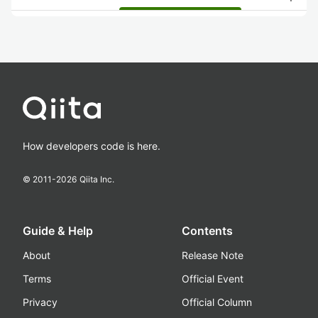
How developers code is here.
© 2011-
2026
Qiita Inc.
Guide & Help
Contents
About
Release Note
Terms
Official Event
Privacy
Official Column