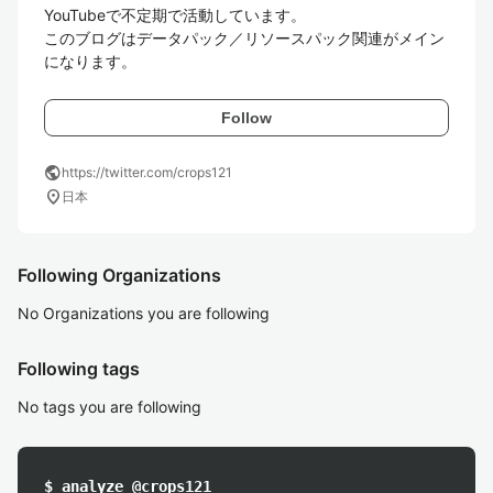
YouTubeで不定期で活動しています。

このブログはデータパック／リソースパック関連がメイン
になります。
Follow
public
https://twitter.com/crops121
location_on
日本
Following Organizations
No Organizations you are following
Following tags
No tags you are following
$ analyze @crops121