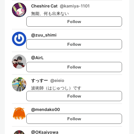
Cheshire Cat
@
kamiya-1101
無能、何も出来ない
Follow
@
zuu_shimi
Follow
@
AirL
Follow
すっすー
@
eieio
波術師（はじゅつし）です
Follow
@
mendako00
Follow
@
OKsaiyowa