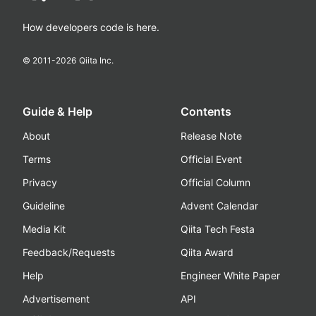
How developers code is here.
© 2011-
2026
Qiita Inc.
Guide & Help
Contents
About
Release Note
Terms
Official Event
Privacy
Official Column
Guideline
Advent Calendar
Media Kit
Qiita Tech Festa
Feedback/Requests
Qiita Award
Help
Engineer White Paper
Advertisement
API