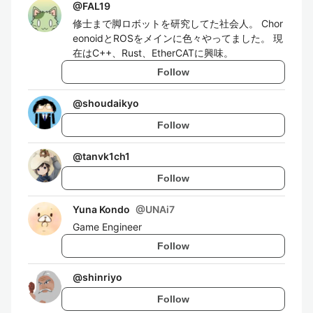
@
FAL19
修士まで脚ロボットを研究してた社会人。 Chor
eonoidとROSをメインに色々やってました。 現
在はC++、Rust、EtherCATに興味。
Follow
@
shoudaikyo
Follow
@
tanvk1ch1
Follow
Yuna Kondo
@
UNAi7
Game Engineer
Follow
@
shinriyo
Follow