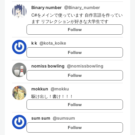
Binary number
@
Binary_number
C#をメインで使っています 自作言語を作ってい
ます リフレクションが好きな大学生です
Follow
k k
@
kota_koike
Follow
nomiss bowling
@
nomissbowling
Follow
mokkun
@
mokku
駆け出し！書け！！！
Follow
sum sum
@
sumsum
Follow