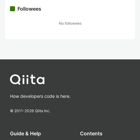
Followees
No followees
How developers code is here.
© 2011-
2026
Qiita Inc.
Guide & Help
Contents