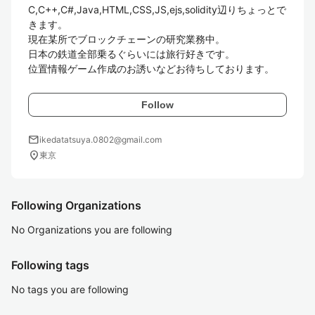
C,C++,C#,Java,HTML,CSS,JS,ejs,solidity辺りちょっとで
きます。

現在某所でブロックチェーンの研究業務中。

日本の鉄道全部乗るぐらいには旅行好きです。

位置情報ゲーム作成のお誘いなどお待ちしております。
Follow
mail
ikedatatsuya.0802@gmail.com
location_on
東京
Following Organizations
No Organizations you are following
Following tags
No tags you are following