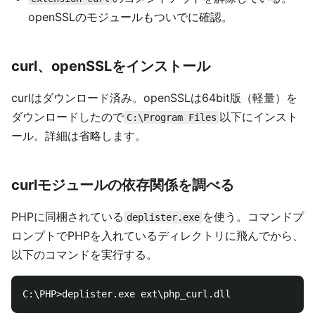
openSSLのモジュールもついでに確認。
curl、openSSLをインストール
curlはダウンロード済み。openSSLは64bit版（軽量）を
ダウンロードしたので
以下にインスト
C:\Program Files
ール。詳細は省略します。
curlモジュールの依存関係を調べる
PHPに同梱されている
を使う。コマンドプ
deplister.exe
ロンプトでPHPを入れているディレクトリに飛んでから、
以下のコマンドを実行する。