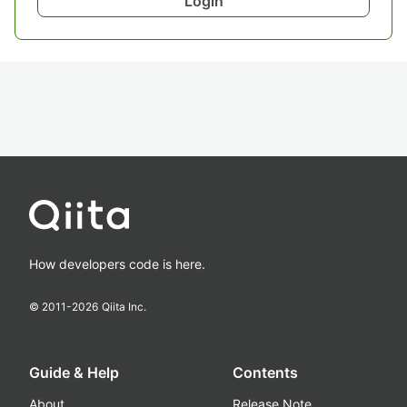
Login
How developers code is here.
© 2011-
2026
Qiita Inc.
Guide & Help
Contents
About
Release Note