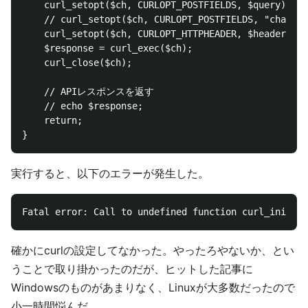
    curl_setopt($ch, CURLOPT_POSTFIELDS, $query);

    // curl_setopt($ch, CURLOPT_POSTFIELDS, "channel
    curl_setopt($ch, CURLOPT_HTTPHEADER, $headers);

    $response = curl_exec($ch);

    curl_close($ch);

    // APIレスポンスを返す

    // echo $response;

    return;

実行すると、以下のエラーが発生した。
確かにcurlの設定してなかった。やったろやないか、とい
うことで取り掛かったのだが、ヒットした記事に
Windowsのものがあまりなく、Linuxが大多数だったので
小一時間悩んだ。