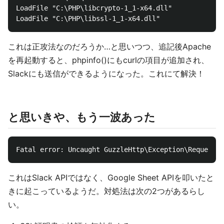
LoadFile "C:\PHP\libcrypto-1_1-x64.dll"

これは正攻法なのだろうか…と思いつつ、追記後Apache
を再起動すると、phpinfo()にもcurlの項目が追加され、
Slackにも送信ができるようになった。これにて解決！
と思いきや、もう一波あった
これはSlack APIではなく、Google Sheet APIを叩いたと
きに起こっているようだ。対処法は次の2つがあるらし
い。