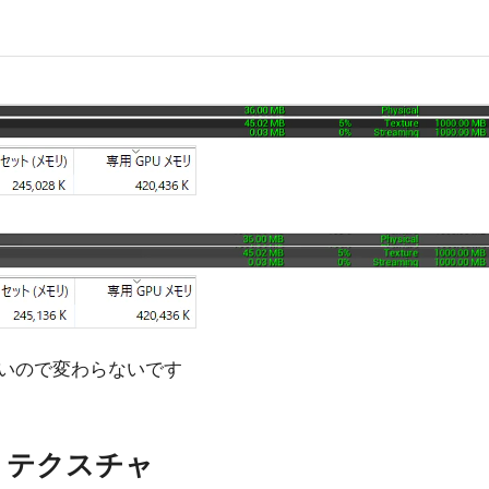
いので変わらないです
p有りテクスチャ