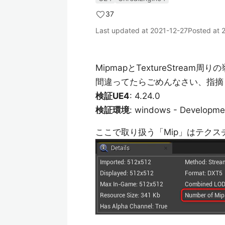
37
Last updated at
2021-12-27
Posted at
MipmapとTextureStre
間違ってたらごめんなさい、指摘
検証UE4
: 4.24.0
検証環境
: windows - Develo
ここで取り扱う「Mip」はテクスチ