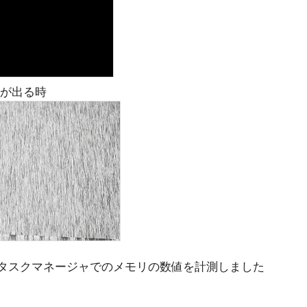
pが出る時
reaming, タスクマネージャでのメモリの数値を計測しました