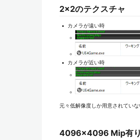
2x2のテクスチャ
カメラが遠い時
カメラが近い時
元々低解像度しか用意されていな
4096x4096 Mi