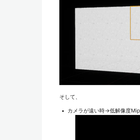
そして、
カメラが遠い時→低解像度Mi