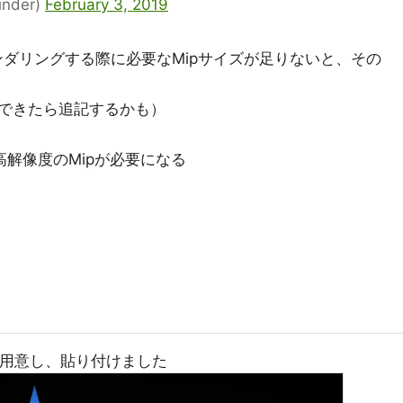
nder)
February 3, 2019
画面にレンダリングする際に必要なMipサイズが足りないと、その
できたら追記するかも）
高解像度のMipが必要になる
分用意し、貼り付けました