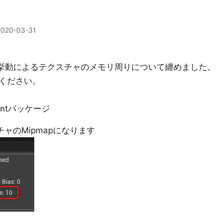
2020-03-31
am周りの挙動によるテクスチャのメモリ周りについて纏めました。
ください。
pmentパッケージ
ャのMipmapになります