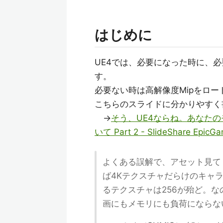
はじめに
UE4では、必要になった時に、必要な
す。
必要ない時は高解像度Mipをロ
こちらのスライドに分かりやすく
→
そう、UE4ならね。あなた
いて Part 2 - SlideShare Epi
よくある誤解で、アセット見て
ば4Kテクスチャだらけのキャラ
るテクスチャは256が殆ど。
画にもメモリにも負荷にならな