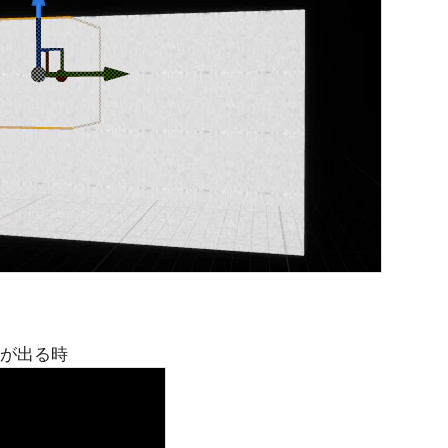
pが出る時