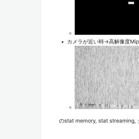
カメラが近い時→高解像度Mi
のstat memory, stat st