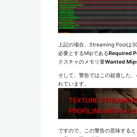
上記の場合、Streaming Po
必要とするMipである
Required P
クスチャのメモリ量
Wanted Mip
そして、警告ではこの超過した、438
れています。
ですので、この警告の意味すると