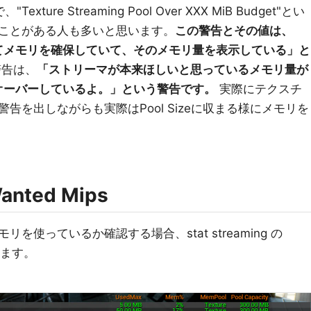
ture Streaming Pool Over XXX MiB Budget"とい
ことがある人も多いと思います。
この警告とその値は、
を越えてメモリを確保していて、そのメモリ量を表示している」と
告は、
「ストリーマが本来ほしいと思っているメモリ量が
eをオーバーしているよ。」という警告です。
実際にテクスチ
告を出しながらも実際はPool Sizeに収まる様にメモリを
Wanted Mips
使っているか確認する場合、stat streaming の
います。