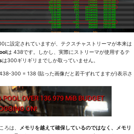
olは300に設定されていますが、テクスチャストリーマが本来は
ool
は 438です。しかし、実際にストリーマが使用するテ
s
は300ギリギリまでしか取っていません。
-300 = 138 (貼った画像だと若干ずれてますが)表示さ
ころは、
メモリを越えて確保しているのではなく、メモリ