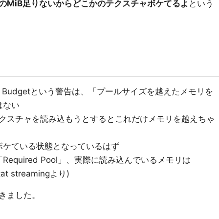
のMiB足りないからどこかのテクスチャボケてるよ
という
ool Over Budgetという警告は、「プールサイズを越えたメモリを
はない
テクスチャを読み込もうとするとこれだけメモリを越えちゃ
ボケている状態となっているはず
quired Pool」、実際に読み込んでいるメモリは
t streamingより)
きました。