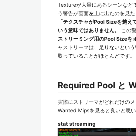
Textureが大量にあるシーンなどで、"Tex
う警告が画面左上に出たのを見た
「テクスチャがPool Size
いう意味ではありません。
この警
ストリーミング用のPool Siz
ャストリーマは、足りないという警
取っていることがほとんどです。
Required Pool と 
実際にストリーマがどれだけのメモリを
Wanted Mipsを見ると良いと思
stat streaming