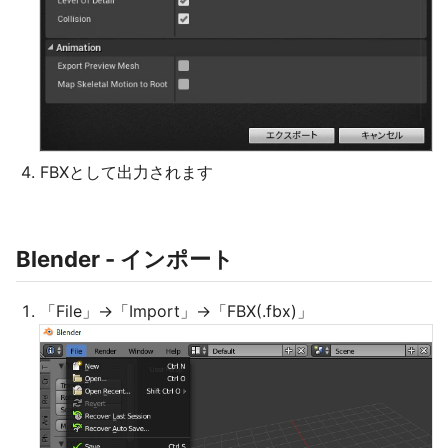
FBXとして出力されます
Blender - インポート
「File」→「Import」→「FBX(.fbx)」