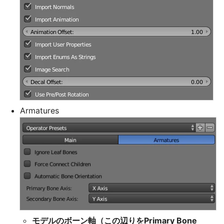
Armatures
モデルのボーン軸（この辺りをPrimary Bone