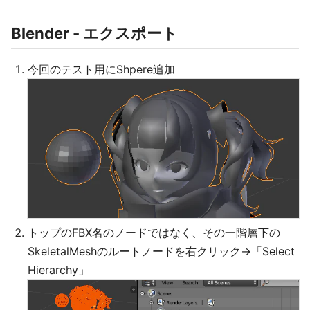
Blender - エクスポート
今回のテスト用にShpere追加
トップのFBX名のノードではなく、その一階層下の
SkeletalMeshのルートノードを右クリック→「Select
Hierarchy」