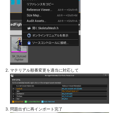
マテリアル順番変更を適当に対応して
問題出ずに再インポート完了