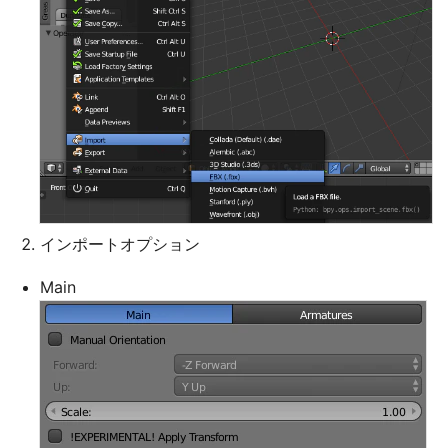
インポートオプション
Main