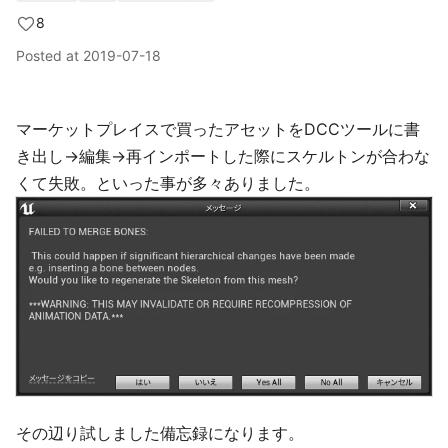
8
Posted at
2019-07-18
マーケットプレイスで買ったアセットをDCCツールに書
き出し→編集→再インポートした際にスケルトンが合わな
くて失敗。といった事が多々ありました。
その辺り試しました備忘録になります。