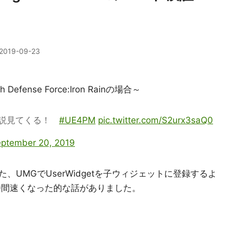
2019-09-23
efense Force:Iron Rainの場合～
伝説見てくる！
#UE4PM
pic.twitter.com/S2urx3saQ0
ptember 20, 2019
UMGでUserWidgetを子ウィジェットに登録するよ
時間速くなった的な話がありました。