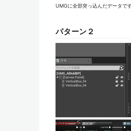
UMGに全部突っ込んだデータで
パターン２