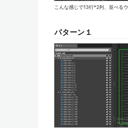
こんな感じで13行*2列、並べ
パターン１