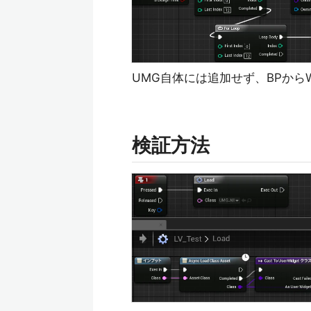
UMG自体には追加せず、BPからW
検証方法