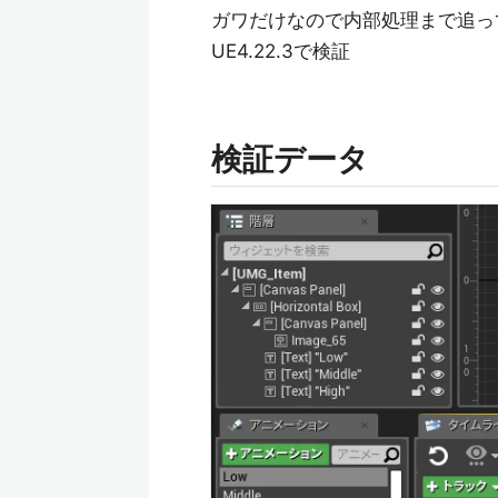
ガワだけなので内部処理まで追っ
UE4.22.3で検証
検証データ