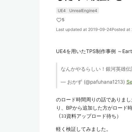
UE4
UnrealEngine4
5
Last updated at
2019-09-24
Posted at
UE4を用いたTPS制作事例 ～Earth D
なんかやるらしい！銀河英雄
— おかず (@pafuhana1213)
Se
のロード時間周りの話でありました、
り、BPから追加した方がロード
（ｺｺ資料アップロード待ち）
軽く検証してみました。