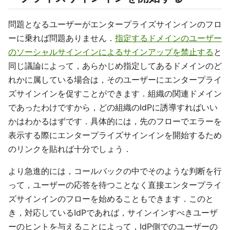
問題となるユーザーがエンタープライズサインインのフロ
ーに乗れば問題ありません．
指定するドメインのユーザー
のソーシャルサインインによるサインアップを禁止する
と
同じ議論によって，あらかじめ指定してあるドメインのど
れかに属している場合は，そのユーザーにエンタープライ
ズサインインを促すことができます．組織の関連ドメイン
であったわけですから，どの組織のIdPに誘導すればいい
かはわかるはずです．具体的には，先のフローでエラーを
表示する際にエンタープライズサインインを開始するため
のリンクを貼れば十分でしょう．
より急進的には，コールバックの中でそのような判断を行
って，ユーザーの応答を待つことなく直接エンタープライ
ズサインインのフローを始めることもできます．このと
き，対応しているIdPであれば，サインインすべきユーザ
ーのヒントを与えることによって，IdP側でのユーザーの