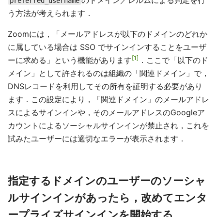
のドメイン／レルムによる判定を行
preferred_username
う方法が考えられます．
Zoomには，「メールアドレスが以下のドメインのどれか
に属している場合は SSO でサインイン​することをユーザ
1
ーに求める」という機能があります
．ここで「以下のド
メイン」として許されるのは組織の「関連ドメイン」で，
DNSレコードを利用してその所有を証明する必要があり
ます．この設定により，「関連ドメイン」のメールアドレ
スによるサインインや，そのメールアドレスのGoogleア
カウントによるソーシャルサインインが禁止され，これを
試みたユーザーには適切なエラーが表示されます．
指定するドメインのユーザーのソーシャ
ルサインインがあったら，改めてエンタ
ープライズサインインを開始する