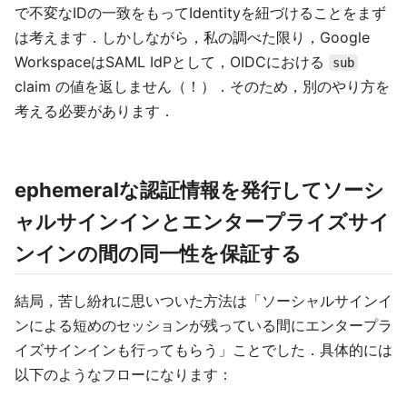
で不変なIDの一致をもってIdentityを紐づけることをまず
は考えます．しかしながら，私の調べた限り，Google
WorkspaceはSAML IdPとして，OIDCにおける
sub
claim の値を返しません（！）．そのため，別のやり方を
考える必要があります．
ephemeralな認証情報を発行してソーシ
ャルサインインとエンタープライズサイ
ンインの間の同一性を保証する
結局，苦し紛れに思いついた方法は「ソーシャルサインイ
ンによる短めのセッションが残っている間にエンタープラ
イズサインインも行ってもらう」ことでした．具体的には
以下のようなフローになります：