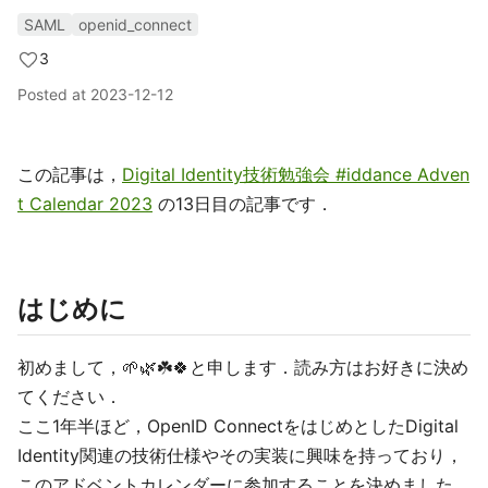
SAML
openid_connect
3
Posted at
2023-12-12
この記事は，
Digital Identity技術勉強会 #iddance Adven
t Calendar 2023
の13日目の記事です．
はじめに
初めまして，🌱🌿☘️🍀と申します．読み方はお好きに決め
てください．
ここ1年半ほど，OpenID ConnectをはじめとしたDigital
Identity関連の技術仕様やその実装に興味を持っており，
このアドベントカレンダーに参加することを決めました．