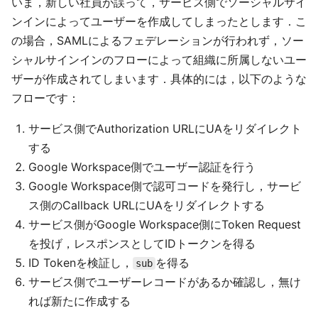
いま，新しい社員が誤って，サービス側でソーシャルサイ
ンインによってユーザーを作成してしまったとします．こ
の場合，SAMLによるフェデレーションが行われず，ソー
シャルサインインのフローによって組織に所属しないユー
ザーが作成されてしまいます．具体的には，以下のような
フローです：
サービス側でAuthorization URLにUAをリダイレクト
する
Google Workspace側でユーザー認証を行う
Google Workspace側で認可コードを発行し，サービ
ス側のCallback URLにUAをリダイレクトする
サービス側がGoogle Workspace側にToken Request
を投げ，レスポンスとしてIDトークンを得る
ID Tokenを検証し，
を得る
sub
サービス側でユーザーレコードがあるか確認し，無け
れば新たに作成する