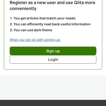
Register as a new user and use Qiita more
conveniently
You get articles that match your needs
You can efficiently read back useful information
You can use dark theme
What you can do with signing up
Sign up
Login