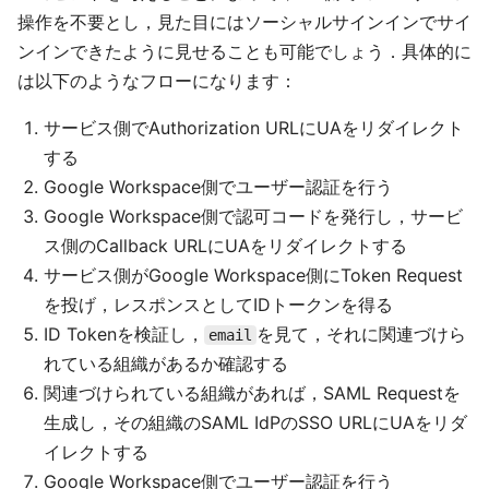
操作を不要とし，見た目にはソーシャルサインインでサイ
ンインできたように見せることも可能でしょう．具体的に
は以下のようなフローになります：
サービス側でAuthorization URLにUAをリダイレクト
する
Google Workspace側でユーザー認証を行う
Google Workspace側で認可コードを発行し，サービ
ス側のCallback URLにUAをリダイレクトする
サービス側がGoogle Workspace側にToken Request
を投げ，レスポンスとしてIDトークンを得る
ID Tokenを検証し，
を見て，それに関連づけら
email
れている組織があるか確認する
関連づけられている組織があれば，SAML Requestを
生成し，その組織のSAML IdPのSSO URLにUAをリダ
イレクトする
Google Workspace側でユーザー認証を行う