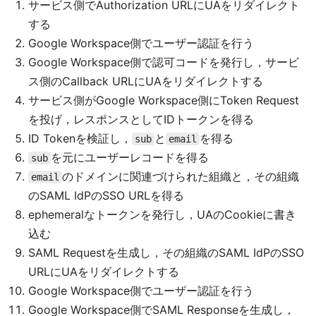
サービス側でAuthorization URLにUAをリダイレクト
する
Google Workspace側でユーザー認証を行う
Google Workspace側で認可コードを発行し，サービ
ス側のCallback URLにUAをリダイレクトする
サービス側がGoogle Workspace側にToken Request
を投げ，レスポンスとしてIDトークンを得る
ID Tokenを検証し，
と
を得る
sub
email
を元にユーザーレコードを得る
sub
のドメインに関連づけられた組織と，その組織
email
のSAML IdPのSSO URLを得る
ephemeralなトークンを発行し，UAのCookieに書き
込む
SAML Requestを生成し，その組織のSAML IdPのSSO
URLにUAをリダイレクトする
Google Workspace側でユーザー認証を行う
Google Workspace側でSAML Responseを生成し，