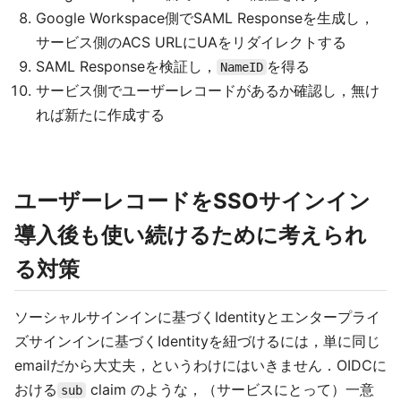
Google Workspace側でSAML Responseを生成し，
サービス側のACS URLにUAをリダイレクトする
SAML Responseを検証し，
を得る
NameID
サービス側でユーザーレコードがあるか確認し，無け
れば新たに作成する
ユーザーレコードをSSOサインイン
導入後も使い続けるために考えられ
る対策
ソーシャルサインインに基づくIdentityとエンタープライ
ズサインインに基づくIdentityを紐づけるには，単に同じ
emailだから大丈夫，というわけにはいきません．OIDCに
おける
claim のような，（サービスにとって）一意
sub