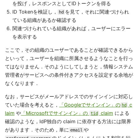
を投げ，レスポンスとしてIDトークンを得る
ID Tokenを検証し，
を見て，それに関連づけられ
hd
ている組織があるか確認する
関連づけられている組織があれば，ユーザーにエラー
を表示する
ここで，その組織のユーザーであることが確認できるから
といって，ユーザーを組織に所属させるようなことを行っ
てはなりません．そのようにしてしまうと，情報システム
管理者がサービスへの条件付きアクセスを設定する余地が
なくなります．
なお，サービスがメールアドレスでのサインインに対応し
ていた場合を考えると，
「Googleでサインイン」の
c
hd
laim
や
「Microsoftでサインイン」の
claim
による
tid
確認のような，IdP独自の claim に依存する方法には限界
があります．そのため，単に
や
email