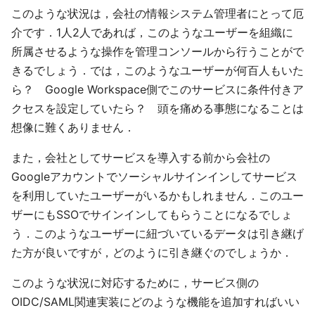
このような状況は，会社の情報システム管理者にとって厄
介です．1人2人であれば，このようなユーザーを組織に
所属させるような操作を管理コンソールから行うことがで
きるでしょう．では，このようなユーザーが何百人もいた
ら？ Google Workspace側でこのサービスに条件付きア
クセスを設定していたら？ 頭を痛める事態になることは
想像に難くありません．
また，会社としてサービスを導入する前から会社の
Googleアカウントでソーシャルサインインしてサービス
を利用していたユーザーがいるかもしれません．このユー
ザーにもSSOでサインインしてもらうことになるでしょ
う．このようなユーザーに紐づいているデータは引き継げ
た方が良いですが，どのように引き継ぐのでしょうか．
このような状況に対応するために，サービス側の
OIDC/SAML関連実装にどのような機能を追加すればいい