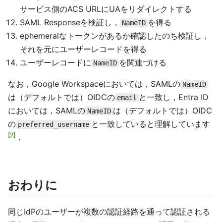
サービス側のACS URLにUAをリダイレクトする
SAML Responseを検証し，
を得る
NameID
ephemeralなトークンがあるか確認したのち検証し，
それを元にユーザーレコードを得る
ユーザーレコードに
を関連づける
NameID
なお，Google Workspaceにおいては，SAMLの
NameID
は（デフォルトでは）OIDCの
と一致し，Entra ID
email
においては，SAMLの
は（デフォルトでは）OIDC
NameID
の
と一致していると理解しています
preferred_username
2
．
おわりに
同じIdPのユーザーが複数の認証経路を通って認証される