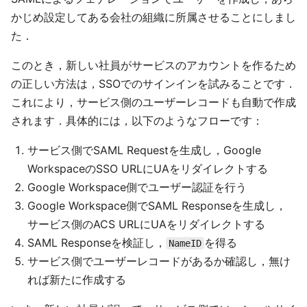
かじめ設定してある会社の組織に所属させることにしまし
た．
このとき，新しい社員がサービスのアカウントを作るため
の正しい方法は，SSOでのサインインを試みることです．
これにより，サービス側のユーザーレコードも自動で作成
されます．具体的には，以下のようなフローです：
サービス側でSAML Requestを生成し，Google
WorkspaceのSSO URLにUAをリダイレクトする
Google Workspace側でユーザー認証を行う
Google Workspace側でSAML Responseを生成し，
サービス側のACS URLにUAをリダイレクトする
SAML Responseを検証し，
を得る
NameID
サービス側でユーザーレコードがあるか確認し，無け
れば新たに作成する