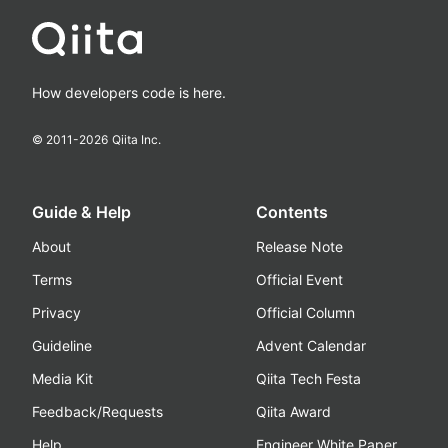
How developers code is here.
© 2011-
2026
Qiita Inc.
Guide & Help
Contents
About
Release Note
Terms
Official Event
Privacy
Official Column
Guideline
Advent Calendar
Media Kit
Qiita Tech Festa
Feedback/Requests
Qiita Award
Help
Engineer White Paper