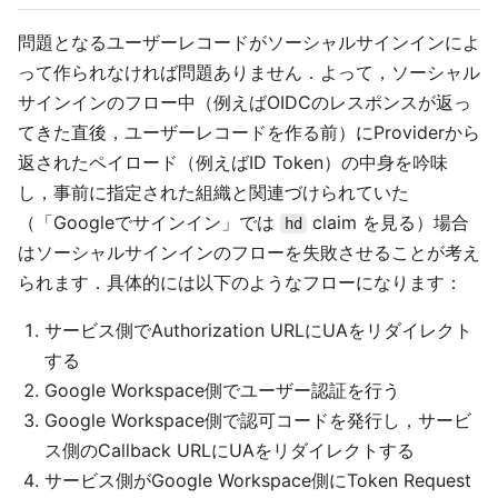
問題となるユーザーレコードがソーシャルサインインによ
って作られなければ問題ありません．よって，ソーシャル
サインインのフロー中（例えばOIDCのレスポンスが返っ
てきた直後，ユーザーレコードを作る前）にProviderから
返されたペイロード（例えばID Token）の中身を吟味
し，事前に指定された組織と関連づけられていた
（「Googleでサインイン」では
claim を見る）場合
hd
はソーシャルサインインのフローを失敗させることが考え
られます．具体的には以下のようなフローになります：
サービス側でAuthorization URLにUAをリダイレクト
する
Google Workspace側でユーザー認証を行う
Google Workspace側で認可コードを発行し，サービ
ス側のCallback URLにUAをリダイレクトする
サービス側がGoogle Workspace側にToken Request