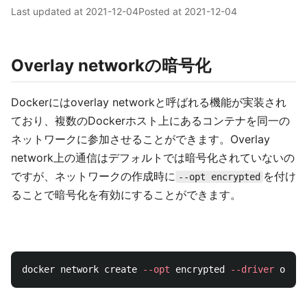
Last updated at
2021-12-04
Posted at
2021-12-04
Overlay networkの暗号化
Dockerにはoverlay networkと呼ばれる機能が実装され
ており、複数のDockerホスト上にあるコンテナを同一の
ネットワークに参加させることができます。Overlay
network上の通信はデフォルトでは暗号化されていないの
ですが、ネットワークの作成時に
を付け
--opt encrypted
ることで暗号化を有効にすることができます。
docker network create 
--opt
 encrypted 
--driver
 overl