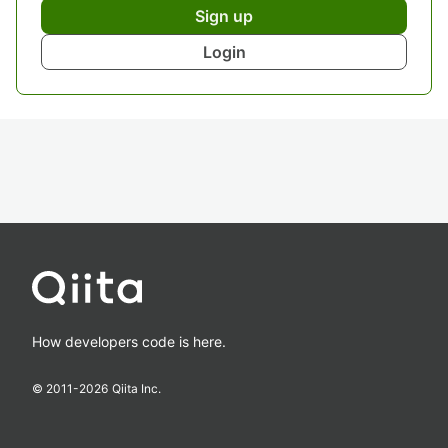
Sign up
Login
How developers code is here.
© 2011-
2026
Qiita Inc.