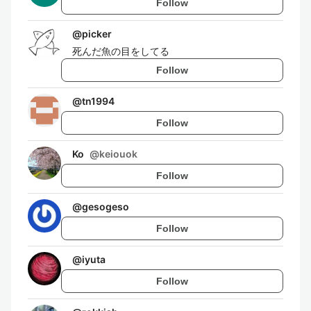
Follow
@
picker
死んだ魚の目をしてる
Follow
@
tn1994
Follow
Ko
@
keiouok
Follow
@
gesogeso
Follow
@
iyuta
Follow