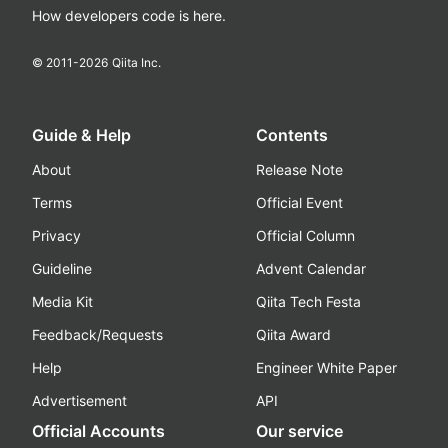
How developers code is here.
© 2011-
2026
Qiita Inc.
Guide & Help
Contents
About
Release Note
Terms
Official Event
Privacy
Official Column
Guideline
Advent Calendar
Media Kit
Qiita Tech Festa
Feedback/Requests
Qiita Award
Help
Engineer White Paper
Advertisement
API
Official Accounts
Our service