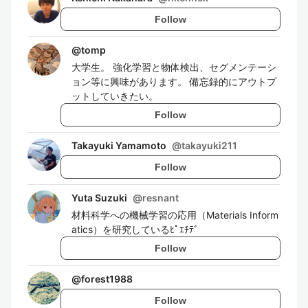
Follow
@
tomp
大学生。 強化学習と物体検出、セグメンテーシ
ョン等に興味があります。 備忘録的にアウトプ
ットしていきたい。
Follow
Takayuki Yamamoto
@
takayuki211
Follow
Yuta Suzuki
@
resnant
材料科学への機械学習の応用（Materials Inform
atics）を研究しているﾋﾟｴﾁﾃﾞ
Follow
@
forest1988
Follow