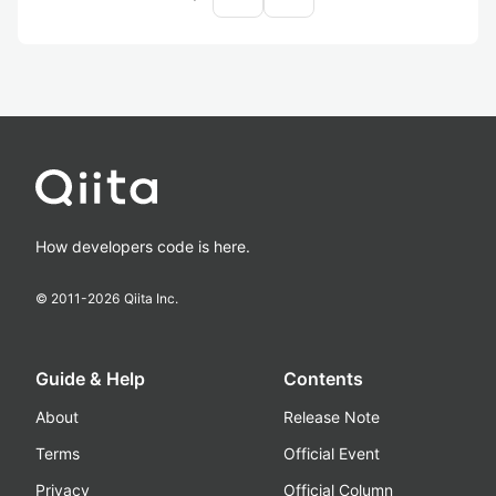
How developers code is here.
© 2011-
2026
Qiita Inc.
Guide & Help
Contents
About
Release Note
Terms
Official Event
Privacy
Official Column