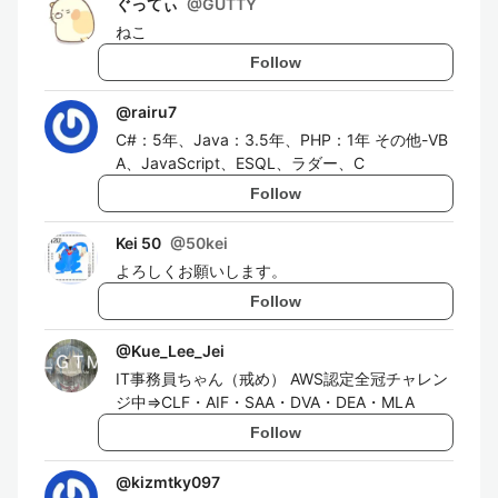
ぐってぃ
@
GUTTY
ねこ
Follow
@
rairu7
C#：5年、Java：3.5年、PHP：1年 その他-VB
A、JavaScript、ESQL、ラダー、C
Follow
Kei 50
@
50kei
よろしくお願いします。
Follow
@
Kue_Lee_Jei
IT事務員ちゃん（戒め） AWS認定全冠チャレン
ジ中⇒CLF・AIF・SAA・DVA・DEA・MLA
Follow
@
kizmtky097