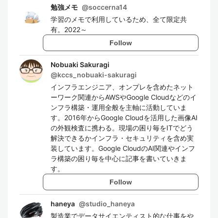
勉強メモ
@
soccerna14
学習のメモで利用しているため、全て限定共
有。2022～
Follow
Nobuaki Sakuragi
@
kccs_nobuaki-sakuragi
インフラエンジニア、オンプレを含めたネット
ーワーク関連からAWSやGoogle Cloudなどのイ
ンフラ構築・運用全般を主軸に活動していま
す。2016年からGoogle Cloudを活用した画像AI
の外観検査に携わる。現場の困り毎をITでどう
解決できるかインフラ・セキュリティを含め実
装しています。Google CloudのAI関連やインフ
ラ構築の困り毎を中心に記事を書いていきま
す。
Follow
haneya
@
studio_haneya
製造業でデータサイエンティスト的な仕事をや