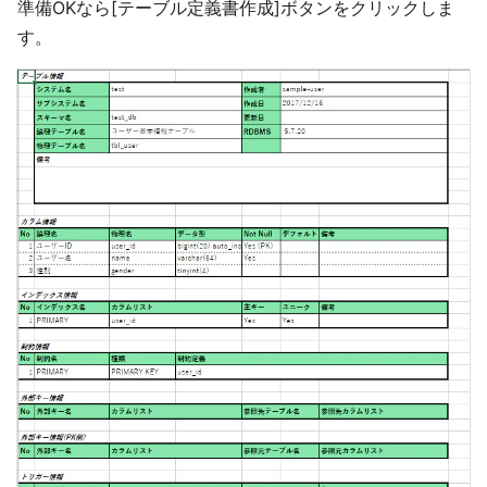
準備OKなら[テーブル定義書作成]ボタンをクリックしま
す。