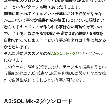
途中参加のプロジェクトだとDB定義書やER図作ってない
よ！というパターンも時々あったりします。
開発に追われてドキュメント作成にさける時間がなかな
か……という事で定義書作成を後回しにしている現場だと
恐らくドキュメントが作られる事はない可能性が高いの
で、じゃあ、既にある実DBから逆にDB定義書とER図を
自動で作ってしまえ！！という事が出来れば非常に助かる
かと思います。
そんな時におススメなのが
A5:SQL Mk-2
**というツール
になります。
このツール、SQLを実行したり、テーブルを編集するとい
う機能の他にDB定義書やER図を直接DBに繋がり簡単な操
作で自動生成してくれるという事が可能です。
A5:SQL Mk-2ダウンロード