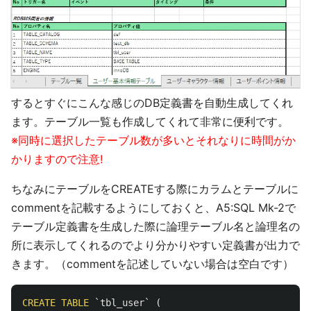
するとすぐにこんな感じのDB定義書を自動生成してくれ
ます。テーブル一覧も作成してくれて非常に便利です。
※同時に選択したテーブル数が多いとそれなりに時間がか
かりますので注意!
ちなみにテーブルをCREATEする際にカラムとテーブルに
commentを記載するようにしておくと、A5:SQL Mk-2で
テーブル定義書を生成した際に論理テーブル名と論理名の
所に表示してくれるのでより分かりやすい定義書が出力で
きます。（commentを記述していない場合は空白です）
CREATE
TABLE
`tbl_user`
(