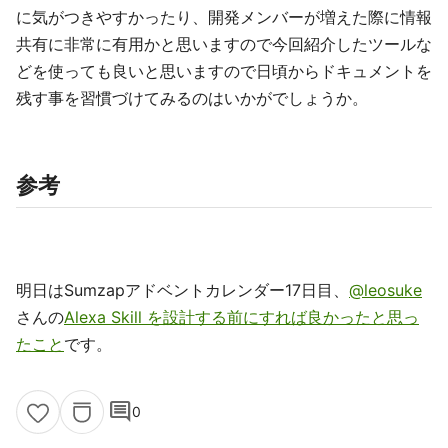
に気がつきやすかったり、開発メンバーが増えた際に情報
共有に非常に有用かと思いますので今回紹介したツールな
どを使っても良いと思いますので日頃からドキュメントを
残す事を習慣づけてみるのはいかがでしょうか。
参考
明日はSumzapアドベントカレンダー17日目、
@leosuke
さんの
Alexa Skill を設計する前にすれば良かったと思っ
たこと
です。
comment
0