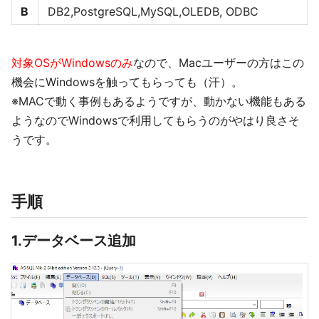
B
DB2,PostgreSQL,MySQL,OLEDB, ODBC
対象OSがWindowsのみ
なので、Macユーザーの方はこの
機会にWindowsを触ってもらっても（汗）。
※MACで動く事例もあるようですが、動かない機能もある
ようなのでWindowsで利用してもらうのがやはり良さそ
うです。
手順
1.データベース追加