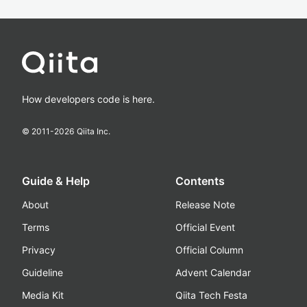
How developers code is here.
© 2011-
2026
Qiita Inc.
Guide & Help
Contents
About
Release Note
Terms
Official Event
Privacy
Official Column
Guideline
Advent Calendar
Media Kit
Qiita Tech Festa