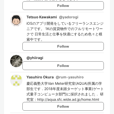
Follow
Tetsuo Kawakami
@
yadorogi
iOSのアプリ開発をしているフリーランスエンジ
ニアです。 1Kの賃貸物件でのフルリモートワー
クで 日常生活と仕事を快適にするため色々と模
索中です。
Follow
@
yhiiragi
Follow
Yasuhiro Okura
@
rum-yasuhiro
慶応義塾大学Van Meter研究室(AQUA)所属の学
部生です．2018年度未踏ターゲット事業(ゲート
式量子コンピュータ部門)に採択されました． 研
究室：http://aqua.sfc.wide.ad.jp/home.html
Follow