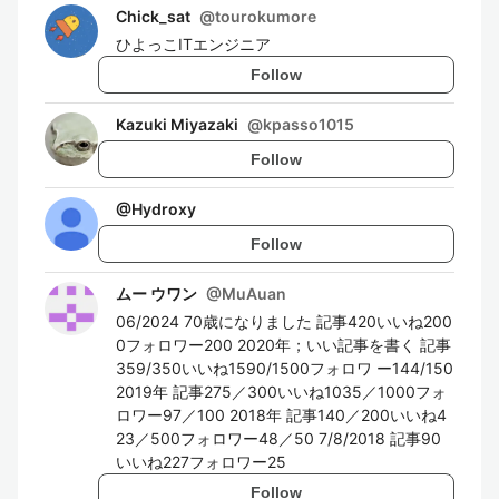
Chick_sat
@
tourokumore
ひよっこITエンジニア
Follow
Kazuki Miyazaki
@
kpasso1015
Follow
@
Hydroxy
Follow
ムー ウワン
@
MuAuan
06/2024 70歳になりました 記事420いいね200
0フォロワー200 2020年；いい記事を書く 記事
359/350いいね1590/1500フォロワ ー144/150
2019年 記事275／300いいね1035／1000フォ
ロワー97／100 2018年 記事140／200いいね4
23／500フォロワー48／50 7/8/2018 記事90
いいね227フォロワー25
Follow