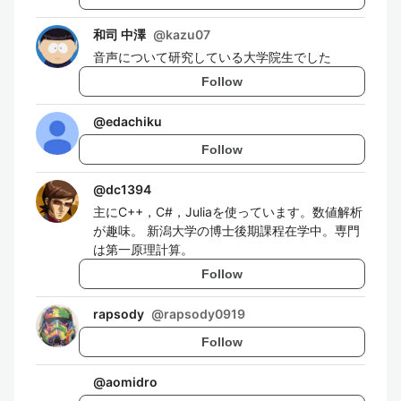
和司 中澤
@
kazu07
音声について研究している大学院生でした
Follow
@
edachiku
Follow
@
dc1394
主にC++，C#，Juliaを使っています。数値解析
が趣味。 新潟大学の博士後期課程在学中。専門
は第一原理計算。
Follow
rapsody
@
rapsody0919
Follow
@
aomidro