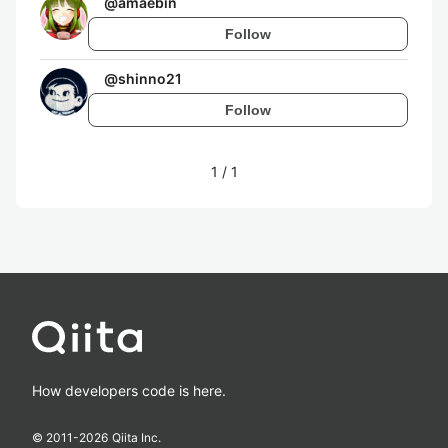
@
amaebin
Follow
@
shinno21
Follow
1
/
1
How developers code is here.
© 2011-
2026
Qiita Inc.