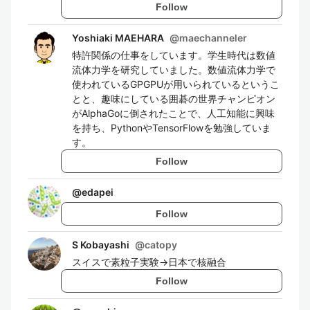
Follow
Yoshiaki MAEHARA
@
maechanneler
特許関係の仕事をしています。学生時代は数値
流体力学を研究していました。数値流体力学で
使われているGPGPUが用いられているというこ
とと、趣味にしている囲碁の世界チャンピオン
がAlphaGoに倒されたことで、人工知能に興味
を持ち、PythonやTensorFlowを勉強していま
す。
Follow
@
edapei
Follow
S Kobayashi
@
catopy
スイスで素粒子実験->日本で核融合
Follow