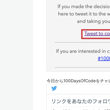
今日から100DaysOfCode