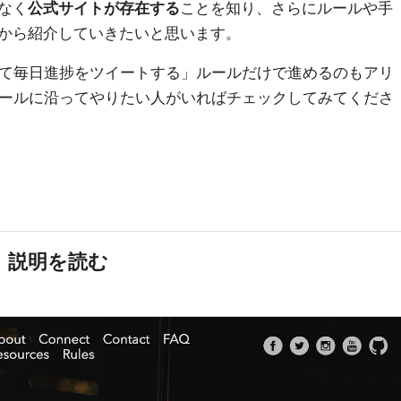
なく
公式サイトが存在する
ことを知り、さらにルールや手
から紹介していきたいと思います。
けて毎日進捗をツイートする」ルールだけで進めるのもアリ
ルールに沿ってやりたい人がいればチェックしてみてくださ
、説明を読む