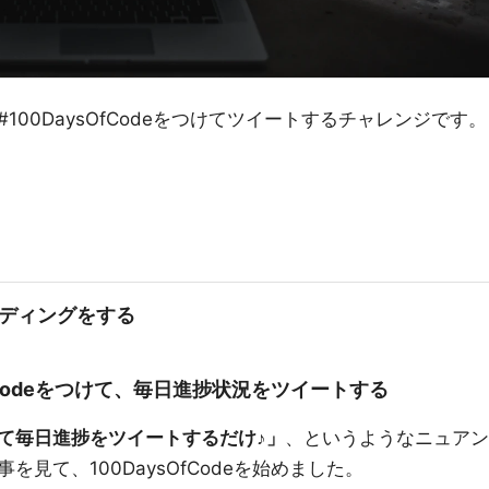
00DaysOfCodeをつけてツイートするチャレンジです。
コーディングをする
OfCodeをつけて、毎日進捗状況をツイートする
て毎日進捗をツイートするだけ♪」
、というようなニュアン
見て、100DaysOfCodeを始めました。