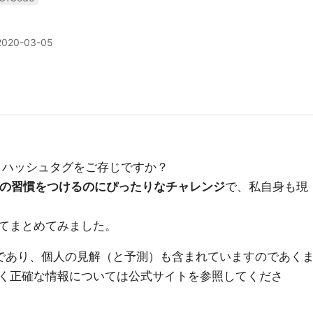
2020-03-05
というハッシュタグをご存じですか？
イングの習慣をつけるのにぴったりなチャレンジ
で、私自身も現
てまとめてみました。
であり、個人の見解（と予測）も含まれていますのであく
く正確な情報については公式サイトを参照してくださ