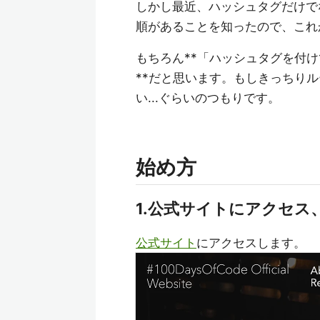
しかし最近、ハッシュタグだけで
順があることを知ったので、これ
もちろん**「ハッシュタグを付
**だと思います。もしきっちり
い...ぐらいのつもりです。
始め方
1.公式サイトにアクセス
公式サイト
にアクセスします。