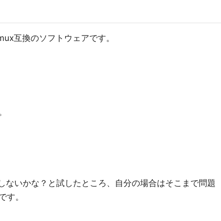
るtmux互換のソフトウェアです。
。
1でも動作しないかな？と試したところ、自分の場合はそこまで問題
です。