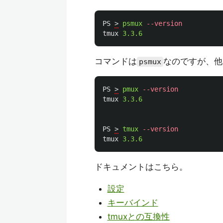
PS
>
psmux
--version
tmux
3.3.6
コマンドは
なのですが、他
psmux
PS
>
pmux
--version
tmux
3.3.6
PS
>
tmux
--version
tmux
3.3.6
ドキュメントはこちら。
設定
キーバインド
tmuxとの互換性