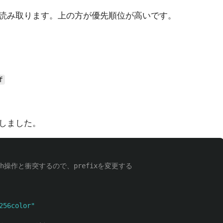
読み取ります。上の方が優先順位が高いです。
f
しました。
256color"