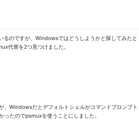
っているのですが、Windowsではどうしようかと探してみたと
tmux代替を2つ見つけました。
が、Windowsだとデフォルトシェルがコマンドプロンプト
ったのでpsmuxを使うことにしました。