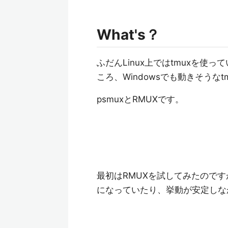
What's？
ふだんLinux上ではtmuxを使
ころ、Windowsでも動きそうな
psmuxとRMUXです。
最初はRMUXを試してみたのです
になっていたり、挙動が安定しなか