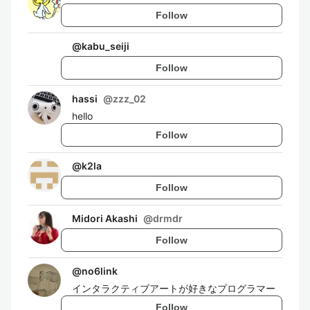
Follow
@
kabu_seiji
Follow
hassi
@
zzz_02
hello
Follow
@
k2la
Follow
Midori Akashi
@
drmdr
Follow
@
no6link
インタラクティブアートが好きなプログラマー
Follow