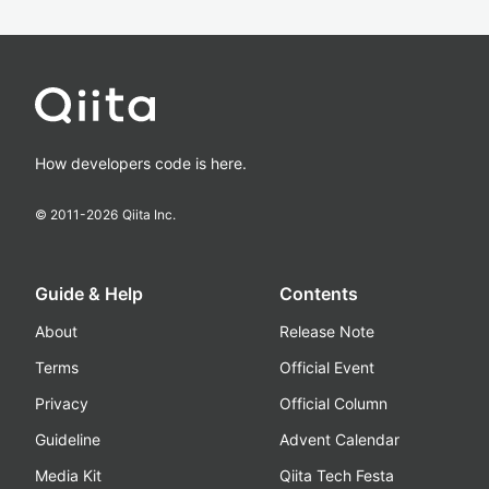
How developers code is here.
© 2011-
2026
Qiita Inc.
Guide & Help
Contents
About
Release Note
Terms
Official Event
Privacy
Official Column
Guideline
Advent Calendar
Media Kit
Qiita Tech Festa