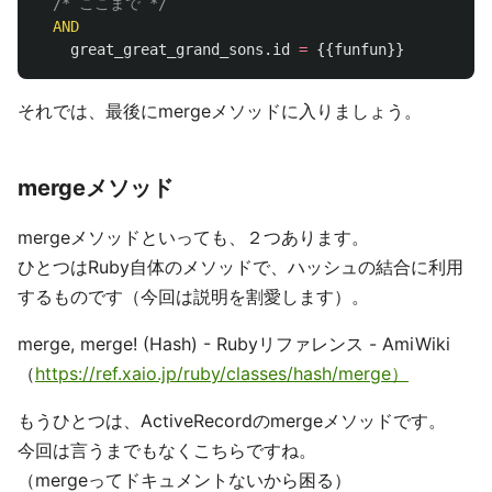
/* ここまで */
AND
great_great_grand_sons
.
id
=
{{
funfun
}}
それでは、最後にmergeメソッドに入りましょう。
mergeメソッド
mergeメソッドといっても、２つあります。
ひとつはRuby自体のメソッドで、ハッシュの結合に利用
するものです（今回は説明を割愛します）。
merge, merge! (Hash) - Rubyリファレンス - AmiWiki
（
https://ref.xaio.jp/ruby/classes/hash/merge）
もうひとつは、ActiveRecordのmergeメソッドです。
今回は言うまでもなくこちらですね。
（mergeってドキュメントないから困る）