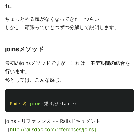
れ。
ちょっとやる気がなくなってきた。つらい。
しかし、頑張ってひとつずつ分解して説明します。
joinsメソッド
最初のjoinsメソッドですが、これは、
モデル間の結合
を
行います。
形としては、こんな感じ。
Model名
.
joins
(
繋げたいtable
)
joins - リファレンス - - Railsドキュメント
（
http://railsdoc.com/references/joins）