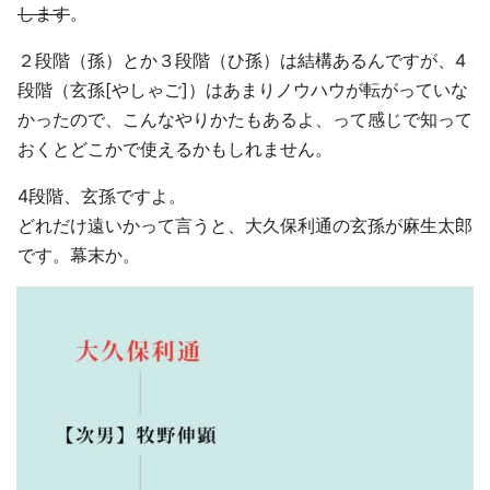
します
。
２段階（孫）とか３段階（ひ孫）は結構あるんですが、4
段階（玄孫[やしゃご]）はあまりノウハウが転がっていな
かったので、こんなやりかたもあるよ、って感じで知って
おくとどこかで使えるかもしれません。
4段階、玄孫ですよ。
どれだけ遠いかって言うと、大久保利通の玄孫が麻生太郎
です。幕末か。