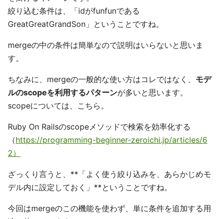
絞り込む条件は、「idがfunfunである
GreatGreatGrandSon」ということですね。
mergeの中の条件は簡単なので説明はいらないと思いま
す。
ちなみに、mergeの一般的な使い方はコレではなく、
モデ
ルのscopeを利用するパターン
が多いと思います。
scopeについては、こちら。
Ruby On Railsのscopeメソッドで検索を効率化する
（
https://programming-beginner-zeroichi.jp/articles/6
2）
ざっくり言うと、**「よく使う絞り込みを、あらかじめモ
デル内に設定しておく」**ということですね。
今回はmergeのこの機能を使わず、単に条件を追加する用