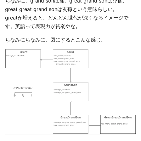
ちなみに、grand sonは孫、great grand sonはひ孫、
great great grand sonは玄孫という意味らしい。
greatが増えると、どんどん世代が深くなるイメージで
す。英語って表現力が貧弱やな。
ちなみにちなみに、図にするとこんな感じ。