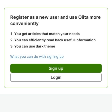
Register as a new user and use Qiita more
conveniently
You get articles that match your needs
You can efficiently read back useful information
You can use dark theme
What you can do with signing up
Sign up
Login