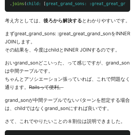
.
joins
(
child: 
[
great_grand_sons: :great_great_grand_
考え方としては、
後ろから解決する
とわかりやすいです。
まずgreat_grand_sons: :great_great_grand_sonをINNER
JOINします。
その結果を、今度はchildとINNER JOINするのです。
おいgrand_sonどこいった、って感じですが、grand_son
は中間テーブルです。
ちゃんとアソシエーション張っていれば、これで問題なく
通ります。
Railsって便利。
grand_sonが中間テーブルでないパターンを想定する場合
は、childではなくgrand_sonにすれば良いです。
さて、これでやりたいことの８割位は説明できました。