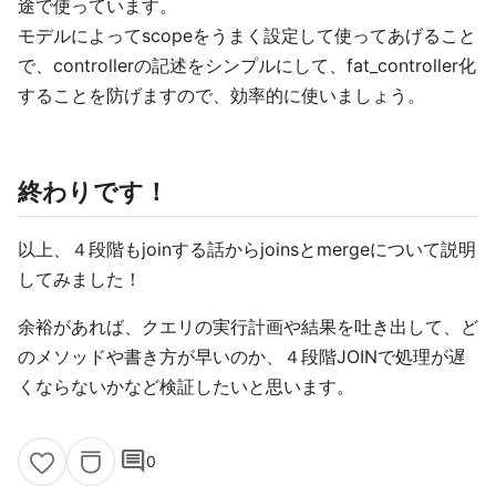
途で使っています。
モデルによってscopeをうまく設定して使ってあげること
で、controllerの記述をシンプルにして、fat_controller化
することを防げますので、効率的に使いましょう。
終わりです！
以上、４段階もjoinする話からjoinsとmergeについて説明
してみました！
余裕があれば、クエリの実行計画や結果を吐き出して、ど
のメソッドや書き方が早いのか、４段階JOINで処理が遅
くならないかなど検証したいと思います。
comment
0