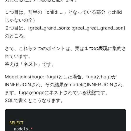
１つ目は、前半の「child: ...」となっている部分（:child
じゃないの？）
２つ目は、[great_grand_sons: :great_great_grand_son]
のところ。
さて、これら２つのポイントは、実は
１つの表現
に集約さ
れています。
答えは「
ネスト
」です。
Model.joins(hoge: :fuga)とした場合、fugaとhogeが
INNER JOINされ、その結果がmodelにINNER JOINされ
ます。fugaがhogeにネストされている状態です。
SQLで書くとこうなります。
SELECT
models
.
*