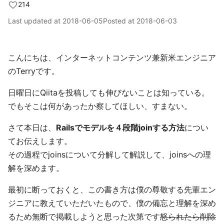
214
Last updated at
2018-06-05
Posted at
2018-06-03
こんにちは、インターネットコンテンツ兼新米エンジニア
のTerryです。
日曜日にQiitaを投稿しても伸びないことは知っている。
でもそこは何があったか察してほしい、すまない。
さて本日は、
Railsでモデルを４段階joinする方法
につい
てお伝えします。
その過程でjoinsについて分解して解説して、joinsへの理
解を深めます。
最初に断っておくと、この書き方は僕の尊敬する先輩エン
ジニアに教えていただいたもので、僕の備忘と理解を深め
るため無断で掲載しようと思った次第です
怒られたら削除