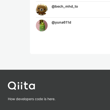
@
bech_mhd_to
@
yuna611d
How developers code is here.