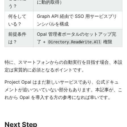
に動的取得）
う？
何をして
Graph API 経由で SSO 用サービスプリ
いる？
ンシパルを構成
前提条件
Opal 管理者ポータルのセットアップ完
は？
了 +
権限
Directory.ReadWrite.All
特に、スマートフォンからの自動実行を目指す場合、本設
定は実質的に必須となるポイントです。
Project Opal はまだ新しいサービスであり、公式ドキュ
メントが追いついていない部分もあります。本記事が、こ
れから Opal を導入する方の参考になれば幸いです。
Next Step