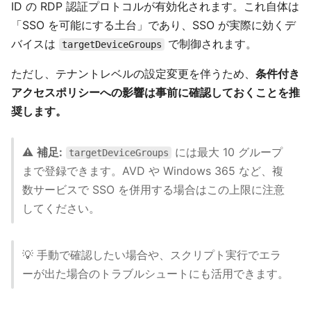
ID の RDP 認証プロトコルが有効化されます。これ自体は
「SSO を可能にする土台」であり、SSO が実際に効くデ
バイスは
で制御されます。
targetDeviceGroups
ただし、テナントレベルの設定変更を伴うため、
条件付き
アクセスポリシーへの影響は事前に確認しておくことを推
奨します。
⚠️
補足:
には最大 10 グループ
targetDeviceGroups
まで登録できます。AVD や Windows 365 など、複
数サービスで SSO を併用する場合はこの上限に注意
してください。
💡 手動で確認したい場合や、スクリプト実行でエラ
ーが出た場合のトラブルシュートにも活用できます。