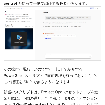
control
を使って手動で認証する必要があります。
その操作が煩わしいのですが、以下で紹介する
PowerShell スクリプトで事前処理を行っておくことで、
この認証を SKIP できるようになります。
該当のスクリプトは、Project Opal のセットアップを進
めた際に、下図の通り、管理者ポータルの「オプション」
画面で
OpalOnboard.ps1
という PowerShell スクリプ