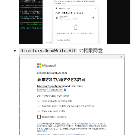
の権限同意
Directory.ReadWrite.All