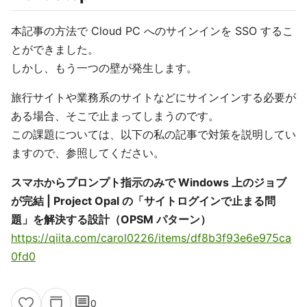
本記事の方法で Cloud PC へのサインインを SSO するこ
とができました。
しかし、もう一つの壁が発生します。
旅行サイトや業務系のサイトなどにサインインする必要が
ある場合、そこで止まってしまうのです。
この課題については、以下の私の記事で対策を説明してい
ますので、参照してください。
スマホからプロンプト指示のみで Windows 上のジョブ
が完結 | Project Opal の「サイトログインで止まる問
題」を解決する設計（OPSM パターン）
https://qiita.com/carol0226/items/df8b3f93e6e975ca
0fd0
comment
0