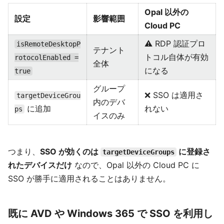
Opal 以外の
設定
影響範囲
Cloud PC
⚠️ RDP 認証プロ
isRemoteDesktopP
テナント
トコル自体が有効
rotocolEnabled =
全体
になる
true
グループ
❌ SSO は適用さ
targetDeviceGrou
内のデバ
に追加
れない
ps
イスのみ
つまり、
SSO が効くのは
に登録さ
targetDeviceGroups
れたデバイスだけ
なので、Opal 以外の Cloud PC に
SSO が勝手に適用されることはありません。
既に AVD や Windows 365 で SSO を利用し