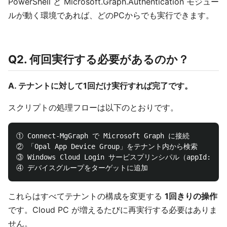
PowerShell と Microsoft.Graph.Authentication モジュー
ルが動く環境であれば、どのPCからでも実行できます。
Q2. 何回実行する必要があるのか？
A. テナントに対して1回だけ実行すれば完了です。
スクリプトの処理フローは以下のとおりです。
① Connect-MgGraph で Microsoft Graph に接続

② 「Opal App Device Group」をテナント内から検索

③ Windows Cloud Login サービスプリンシパル（appId: 270
これらはすべてテナントの構成を変更する
1回きりの操作
です。Cloud PC が増えるたびに再実行する必要はありま
せん。