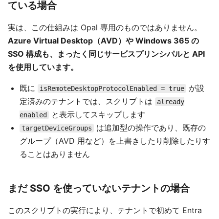
ている場合
実は、この仕組みは Opal 専用のものではありません。
Azure Virtual Desktop（AVD）や Windows 365 の
SSO 構成も、まったく同じサービスプリンシパルと API
を使用しています。
既に
が設
isRemoteDesktopProtocolEnabled = true
定済みのテナントでは、スクリプトは
already
と表示してスキップします
enabled
は追加型の操作であり、既存の
targetDeviceGroups
グループ（AVD 用など）を上書きしたり削除したりす
ることはありません
まだ SSO を使っていないテナントの場合
このスクリプトの実行により、テナントで初めて Entra