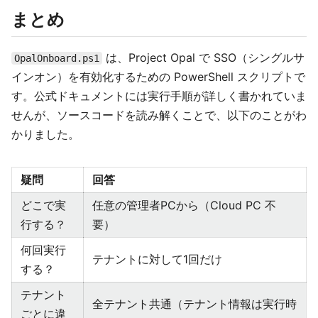
まとめ
は、Project Opal で SSO（シングルサ
OpalOnboard.ps1
インオン）を有効化するための PowerShell スクリプトで
す。公式ドキュメントには実行手順が詳しく書かれていま
せんが、ソースコードを読み解くことで、以下のことがわ
かりました。
疑問
回答
どこで実
任意の管理者PCから（Cloud PC 不
行する？
要）
何回実行
テナントに対して1回だけ
する？
テナント
全テナント共通（テナント情報は実行時
ごとに違