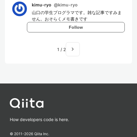
kimu-ryo
@
kimu-ryo
山口の学生プログラマです。雑な記事ですみま
せん。おそらくメモ書きです
Follow
navigate_next
1
/
2
How developers code is here.
© 2011-
2026
Qiita Inc.