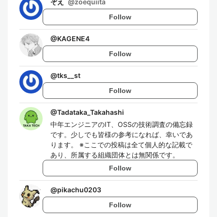
ぞえ
@
zoequiita
Follow
@
KAGENE4
Follow
@
tks__st
Follow
@
Tadataka_Takahashi
中年エンジニアのIT、OSSの技術調査の備忘録
です。少しでも皆様の参考になれば、幸いであ
ります。 ※ここでの投稿は全て個人的な記載で
あり、所属する組織団体とは無関係です。
Follow
@
pikachu0203
Follow