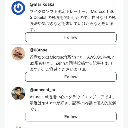
@
marikoaka
マイクロソフト認定トレーナー。 Microsoft 36
5 Copilot の勉強を開始したので、自分なりの勉
強法や気づきなどを書いていけたらなと思いま
す。
Follow
@
08thse
得意なのはMicrosoft系だけど、AWS,GCPやLin
ux系も好き。 Zennと同時投稿する記事もあり
ますが、ご容赦くださいませ🙇‍♂️
Follow
@
adacchi_ta
Azure・AI活用中心のクラウドエンジニアです。
最近はgpt-ossが好き。記事の内容は個人的見解
です。
Follow