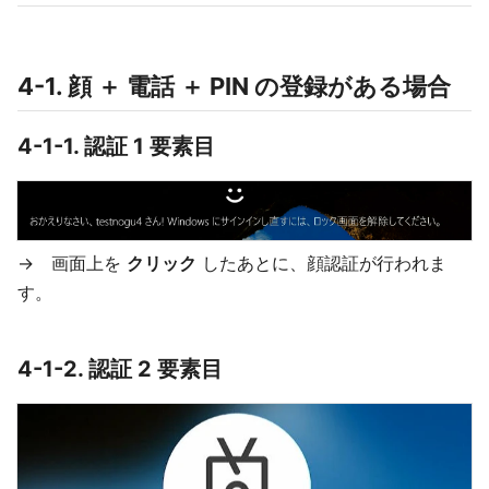
4-1. 顔 ＋ 電話 ＋ PIN の登録がある場合
4-1-1. 認証 1 要素目
→ 画面上を
クリック
したあとに、顔認証が行われま
す。
4-1-2. 認証 2 要素目