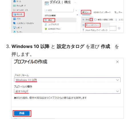
Windows 10 以降
と
設定カタログ
を選び
作成
を
押します。