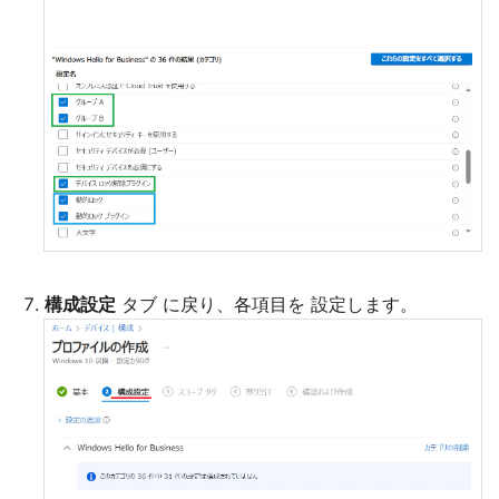
構成設定
タブ に戻り、各項目を 設定します。