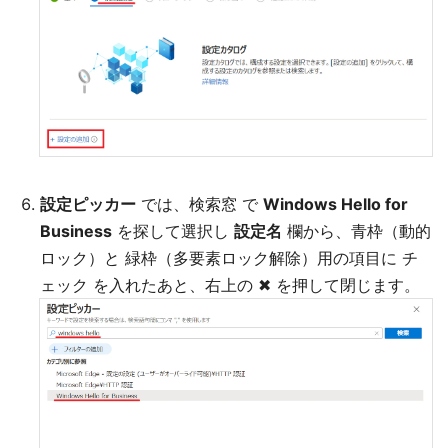
設定ピッカー
では、検索窓 で
Windows Hello for
Business
を探して選択し
設定名
欄から、青枠（動的
ロック）と 緑枠（多要素ロック解除）用の項目に チ
ェック を入れたあと、右上の ✖ を押して閉じます。