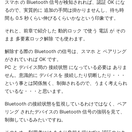
スマホ の Bluetooth 信号が検知されれば、認証 OK にな
るので、実質的に 追加の手間は掛かりませんし、待ち時
間も 0.5 秒くらい伸びるくらいかなという印象です。
それと、前章で紹介した 動的ロック で使う 電話 が その
まま 多要素ロック解除 でも使わます。
解除する際の Bluetooth の信号は、スマホ と ペアリング
がされていれば OK です。
PC と デバイス間の 接続状態 になっている必要は ありま
せん。意識的に デバイスを 接続したり切断したり・・・
という事とは関係無く、制御されるので、うまく考えられ
ているな・・・と思います。
Bluetooth の接続状態を監視しているわけではなく、ペア
リング されたデバイスの Bluetooth 信号の強弱を見て、
制御しているみたいですね。