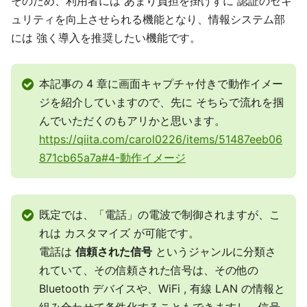
そのため、利用者には あまり負担を掛けずに 認証のセキ
ュリティを向上させられる機能となり、情報システム部
には 強く導入を推奨したい機能です。
本記事の 4 章に画面キャプチャ付きで動作イメー
ジを紹介していますので、先に そちらで流れを掴
んでいただくのもアリかと思います。
https://qiita.com/carol0226/items/51487eeb06
871cb65a7a#4-動作イメージ
既定では、「電話」の電波で制御されますが、こ
れは カスタマイズ が可能です。
電話は
信頼された信号
というジャンルに分類さ
れていて、その信頼された信号は、その他の
Bluetooth デバイスや、WiFi , 有線 LAN の情報と