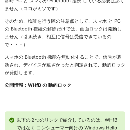
常時 PC と スマホが Bluetooth 接続 している必要はあり
ません（ココがミソです）
そのため、検証を行う際の注意点として、スマホ と PC
の Bluetooth 接続の解除だけでは、画面ロックは発動し
ません（引き続き、相互に信号は受信できているの
で・・・）
スマホの Bluetooth 機能を無効化することで、信号が遮
断され、デバイスが遠ざかったと判定されて、動的ロック
が発動します。
公開情報：WHfB の 動的ロック
以下の２つのリンクで紹介しているのは、WHfB
ではなく コンシューマー向けの Windows Hello