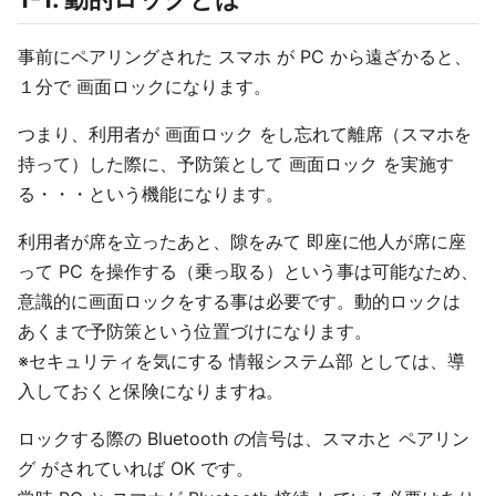
事前にペアリングされた スマホ が PC から遠ざかると、
１分で 画面ロックになります。
つまり、利用者が 画面ロック をし忘れて離席（スマホを
持って）した際に、予防策として 画面ロック を実施す
る・・・という機能になります。
利用者が席を立ったあと、隙をみて 即座に他人が席に座
って PC を操作する（乗っ取る）という事は可能なため、
意識的に画面ロックをする事は必要です。動的ロックは
あくまで予防策という位置づけになります。
※セキュリティを気にする 情報システム部 としては、導
入しておくと保険になりますね。
ロックする際の Bluetooth の信号は、スマホと ペアリン
グ がされていれば OK です。