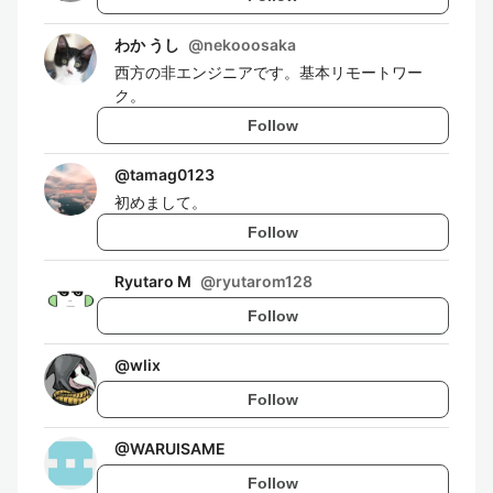
わか うし
@
nekooosaka
西方の非エンジニアです。基本リモートワー
ク。
Follow
@
tamag0123
初めまして。
Follow
Ryutaro M
@
ryutarom128
Follow
@
wlix
Follow
@
WARUISAME
Follow