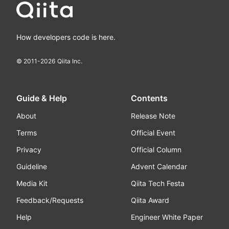
How developers code is here.
© 2011-
2026
Qiita Inc.
Guide & Help
Contents
About
Release Note
Terms
Official Event
Privacy
Official Column
Guideline
Advent Calendar
Media Kit
Qiita Tech Festa
Feedback/Requests
Qiita Award
Help
Engineer White Paper