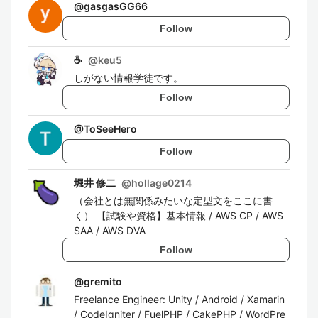
@
gasgasGG66
Follow
☕
@
keu5
しがない情報学徒です。
Follow
@
ToSeeHero
Follow
堀井 修二
@
hollage0214
（会社とは無関係みたいな定型文をここに書
く） 【試験や資格】基本情報 / AWS CP / AWS
SAA / AWS DVA
Follow
@
gremito
Freelance Engineer: Unity / Android / Xamarin
/ CodeIgniter / FuelPHP / CakePHP / WordPre