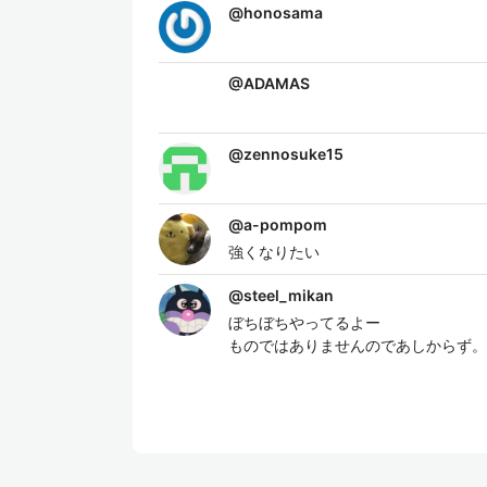
@
honosama
@
ADAMAS
@
zennosuke15
@
a-pompom
強くなりたい
@
steel_mikan
ぼちぼちやってるよー 掲載内
ものではありませんのであしからず。