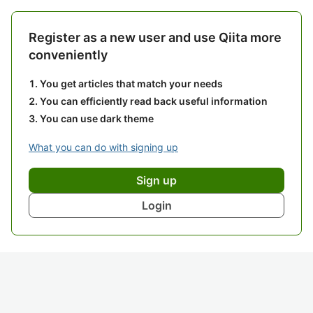
Register as a new user and use Qiita more
conveniently
You get articles that match your needs
You can efficiently read back useful information
You can use dark theme
What you can do with signing up
Sign up
Login