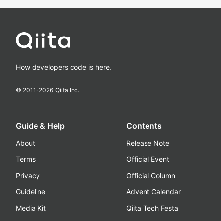
How developers code is here.
© 2011-
2026
Qiita Inc.
Guide & Help
Contents
About
Release Note
Terms
Official Event
Privacy
Official Column
Guideline
Advent Calendar
Media Kit
Qiita Tech Festa