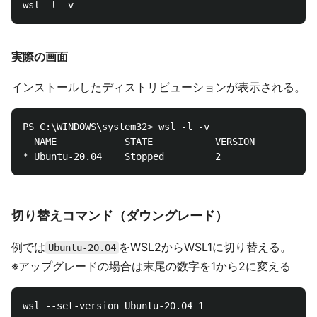
実際の画面
インストールしたディストリビューションが表示される。
PS C:\WINDOWS\system32> wsl -l -v

  NAME            STATE           VERSION

切り替えコマンド（ダウングレード）
例では
をWSL2からWSL1に切り替える。
Ubuntu-20.04
※アップグレードの場合は末尾の数字を1から2に変える