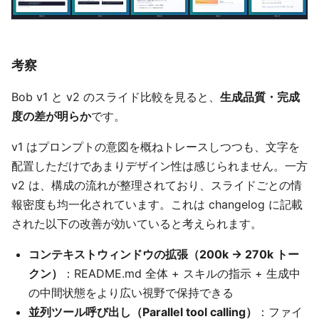
考察
Bob v1 と v2 のスライド比較を見ると、
生成品質・完成
度の差が明らか
です。
v1 はプロンプトの意図を概ねトレースしつつも、文字を
配置しただけであまりデザイン性は感じられません。一方
v2 は、構成の流れが整理されており、スライドごとの情
報密度も均一化されています。これは changelog に記載
された以下の改善が効いていると考えられます。
コンテキストウィンドウの拡張（200k → 270k トー
クン）
：README.md 全体 + スキルの指示 + 生成中
の中間状態をより広い視野で保持できる
並列ツール呼び出し（Parallel tool calling）
：ファイ