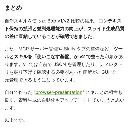
まとめ
自作スキルを使った Bob v1/v2 比較の結果、
コンテキス
ト保持の拡張と並列処理能力の向上が、スライド生成品質
の差に直結していることが確認できました
。
また、MCP サーバー管理や Skills タブの整備など、
ツー
ルとスキルを「使いこなす基盤」が v2 で整った
印象があ
ります。v1 では自前で JSON を管理したり、ディレクト
リを掘り下げて確認する必要があった箇所が、GUI で一
元管理できるようになっています。
自分で作った "
browser-presentation
" スキルとの相性も
良く、資料生成の自動化もアップデートしていこうと思い
ます。
以上です。