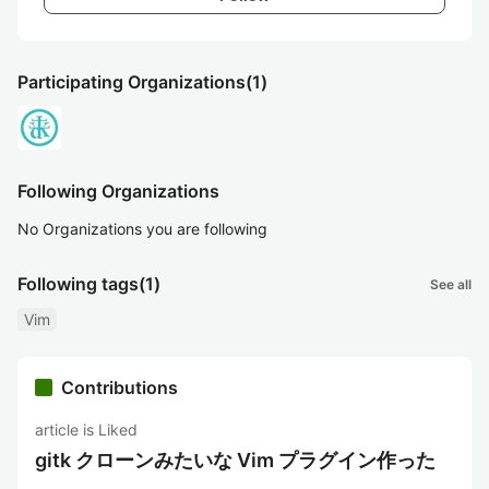
Participating Organizations
(1)
Following Organizations
No Organizations you are following
Following tags
(1)
See all
Vim
Contributions
article is Liked
gitk クローンみたいな Vim プラグイン作った