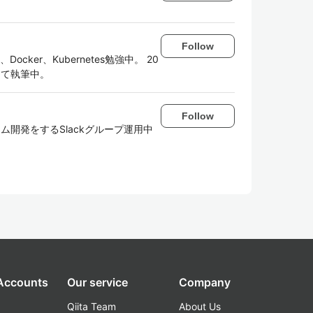
Follow
Docker、Kubernetes勉強中。 20
ii)にて執筆中。
Follow
でのチーム開発をするSlackグループ運用中
 Accounts
Our service
Company
Qiita Team
About Us