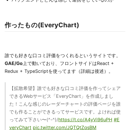
作ったもの(EveryChart)
誰でも好きな口コミ評価をつくれるというサイトです。
GAE/Go
上で動いており、フロントサイドはReact +
Redux + TypeScriptを使ってます（詳細は後述）。
【拡散希望】誰でも好きな口コミ評価を作ってシェア
できるWebサービス「EveryChart」を作成しまし
た！こんな感じのレーダーチャートの評価ページを誰
でも作ることができるってサービスです。よければ使
ってみて下さい〜(^-^)/
https://t.co/A4yVi96uPH
#E
veryChart
pic.twitter.com/JQTQtZqsBM