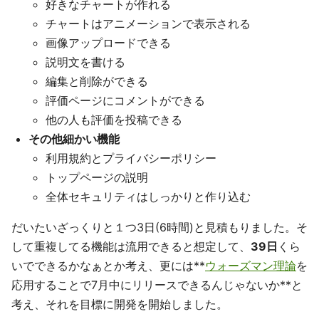
好きなチャートが作れる
チャートはアニメーションで表示される
画像アップロードできる
説明文を書ける
編集と削除ができる
評価ページにコメントができる
他の人も評価を投稿できる
その他細かい機能
利用規約とプライバシーポリシー
トップページの説明
全体セキュリティはしっかりと作り込む
だいたいざっくりと１つ3日(6時間)と見積もりました。そ
して重複してる機能は流用できると想定して、
39日
くら
いでできるかなぁとか考え、更には**
ウォーズマン理論
を
応用することで7月中にリリースできるんじゃないか**と
考え、それを目標に開発を開始しました。