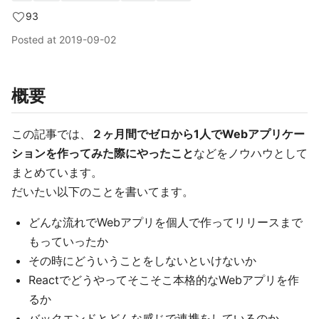
93
Posted at
2019-09-02
概要
この記事では、
２ヶ月間でゼロから1人でWebアプリケー
ションを作ってみた際にやったこと
などをノウハウとして
まとめています。
だいたい以下のことを書いてます。
どんな流れでWebアプリを個人で作ってリリースまで
もっていったか
その時にどういうことをしないといけないか
Reactでどうやってそこそこ本格的なWebアプリを作
るか
バックエンドとどんな感じで連携をしているのか