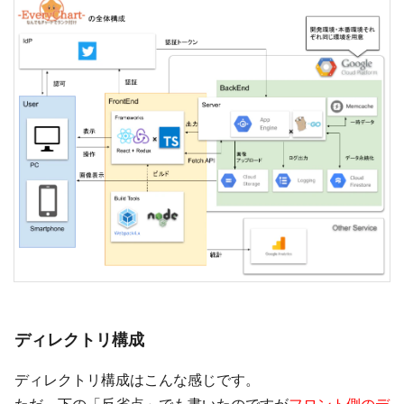
ディレクトリ構成
ディレクトリ構成はこんな感じです。
ただ、下の「反省点」でも書いたのですが
フロント側のデ