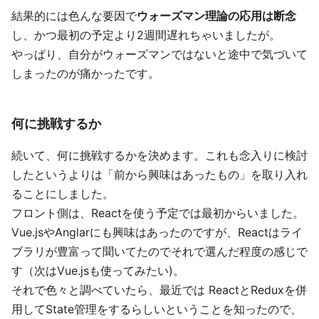
結果的には色んな要因で
ウォーズマン理論の応用は断念
し、かつ最初の予定より2週間遅れちゃいましたが。
やっぱり、自分がウォーズマンではないと途中で気づいて
しまったのが痛かったです。
何に挑戦するか
続いて、何に挑戦するかを決めます。これも念入りに検討
したというよりは「前から興味はあったもの」を取り入れ
ることにしました。
フロント側は、Reactを使う予定では最初からいました。
Vue.jsやAnglarにも興味はあったのですが、Reactはライ
ブラリが豊富って聞いてたのでそれで選んだ程度の感じで
す（次はVue.jsも使ってみたい)。
それで色々と調べていたら、最近では ReactとReduxを併
用してState管理をするらしいということを知ったので、