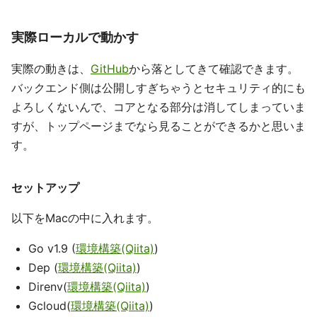
実際ローカルで動かす
実際の動きは、
GitHub
から落としてきて確認できます。
バックエンド側は公開しすぎちゃうとセキュリティ的にも
よろしくないんで、コアとなる部分は消してしまっていま
すが、トップページまでなら見ることができるかと思いま
す。
セットアップ
以下をMacの中に入れます。
Go v1.9 (
環境構築(Qiita)
)
Dep (
環境構築(Qiita)
)
Direnv(
環境構築(Qiita)
)
Gcloud(
環境構築(Qiita)
)