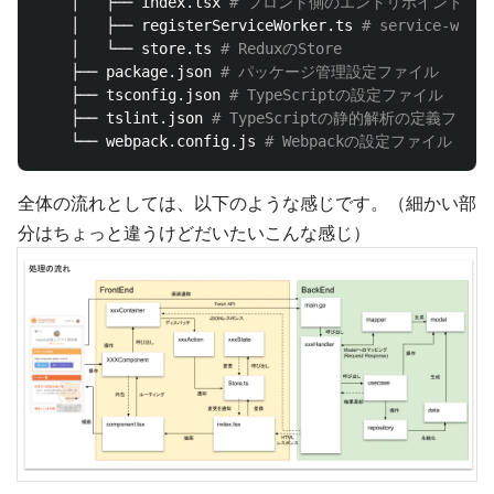
    │   ├── index.tsx 
# フロント側のエントリポイント
    │   ├── registerServiceWorker.ts 
# service-w
    │   └── store.ts 
# ReduxのStore
    ├── package.json 
# パッケージ管理設定ファイル
    ├── tsconfig.json 
# TypeScriptの設定ファイル
    ├── tslint.json 
# TypeScriptの静的解析の定義ファイ
    └── webpack.config.js 
# Webpackの設定ファイル
全体の流れとしては、以下のような感じです。（細かい部
分はちょっと違うけどだいたいこんな感じ）