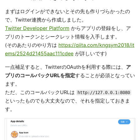
まずはログインができないとその先も作りづらかったの
で、Twitter連携から作成しました。
Twitter Developer Platform
からアプリの登録をし、ア
プリのトークンとシークレット情報を入手します。
(そのあたりのやり方は
https://qiita.com/kngsym2018/it
ems/2524d21455aac111cdee
が詳しいです)
一点補足すると、TwitterのOAuthを利用する際には、
ア
プリのコールバックURLを指定
することが必須となってい
ます。
ただ、このコールバックURLは
http://127.0.0.1:8080
といったものでも大丈夫なので、それを指定しておきま
す。