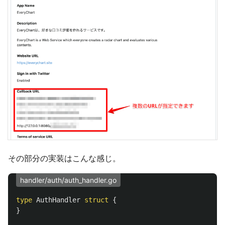
その部分の実装はこんな感じ。
handler/auth/auth_handler.go
type
AuthHandler
struct
{
}