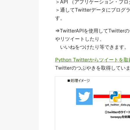
＞API （アプリケーション・プ
＞通してTwitterデータにプ
す。
⇒TwitterAPIを使用してTw
やリツイートしたり、
いいねをつけたり等できます。
Python Twitterからツイート
Twitterのつぶやきを取得してい