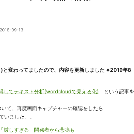
2018-09-13
月)と変わってましたので、内容を更新しました ※2019年8
を取得してテキスト分析(wordcloudで見える化)
という記事
申請 について、再度画面キャプチャーの確認をしたら
ていました。。
格化 「厳しすぎる」開発者から悲鳴も