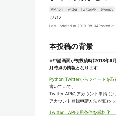
Python
Twitter
TwitterAPI
tweepy
810
Last updated at
2019-08-04
Posted at
本投稿の背景
※申請画面が初投稿時(2018年9
月時点の情報となります
Python Twitterからツイート
書いていて、
Twitter APIのアカウント
アカウント登録申請方法が変わっ
Twitter、API使用条件を厳