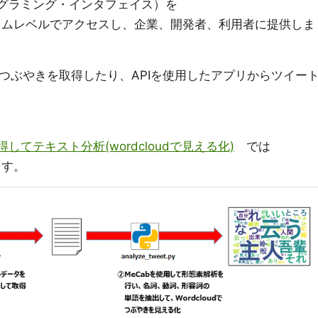
ログラミング・インタフェイス）を
ログラムレベルでアクセスし、企業、開発者、利用者に提供しま
itterのつぶやきを取得したり、APIを使用したアプリからツイー
を取得してテキスト分析(wordcloudで見える化)
では
ます。