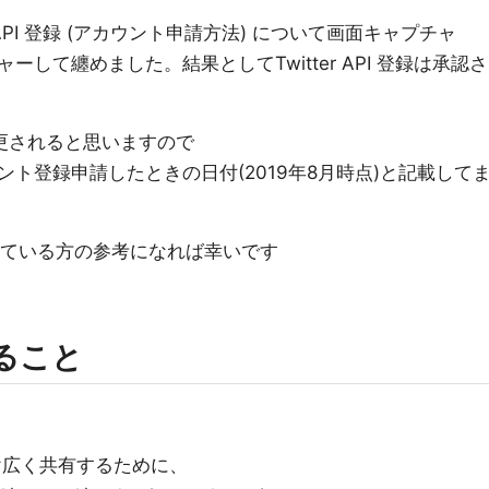
 API 登録 (アカウント申請方法) について画面キャプチャ
して纏めました。結果としてTwitter API 登録は承認さ
更されると思いますので
登録申請したときの日付(2019年8月時点)と記載して
検討している方の参考になれば幸いです
できること
だけ広く共有するために、