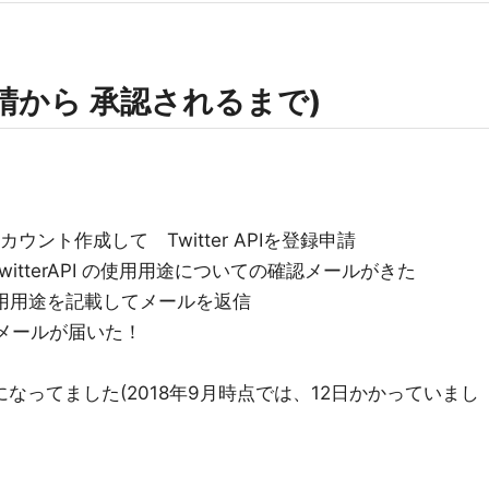
請から 承認されるまで)
アカウント作成して Twitter APIを登録申請
 TwitterAPI の使用用途についての確認メールがきた
APIの使用用途を記載してメールを返信
されたメールが届いた！
なってました(2018年9月時点では、12日かかっていまし