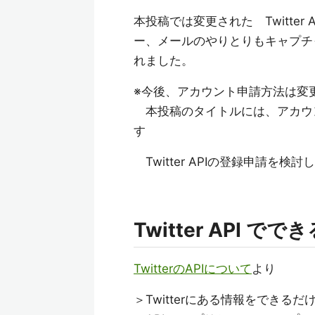
本投稿では変更された Twitter
ー、メールのやりとりもキャプチャー
れました。
※今後、アカウント申請方法は変
本投稿のタイトルには、アカウント
す
Twitter APIの登録申請を
Twitter API で
TwitterのAPIについて
より
＞Twitterにある情報をできる