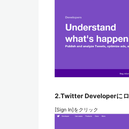
2.Twitter Develope
[Sign In]をクリック