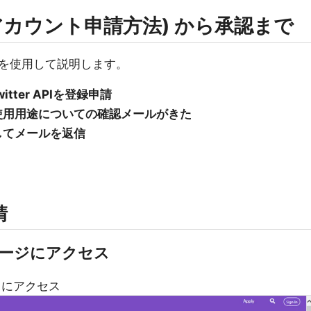
登録 (アカウント申請方法) から承認まで
を使用して説明します。
itter APIを登録申請
 API の使用用途についての確認メールがきた
記載してメールを返信
請
erのページにアクセス
にアクセス