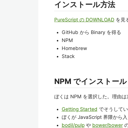
インストール方法
PureScript の DOWNLOAD
を見
GitHub から Binary を得る
NPM
Homebrew
Stack
NPM でインストール
ぼくは NPM を選択した。理由は次
Getting Started
でそうしてい
ぼくが JavaScript 界隈
bodil/pulp
や
bower/bower
の