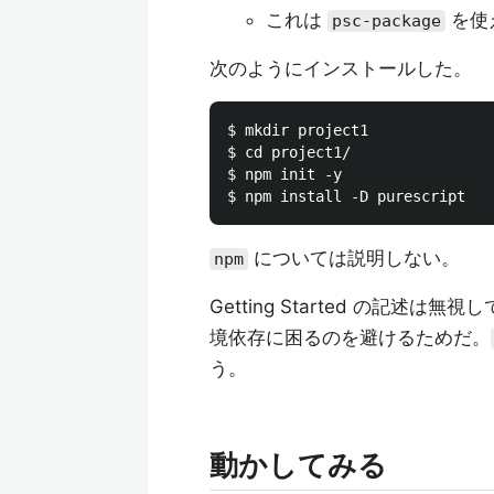
これは
を使
psc-package
次のようにインストールした。
$ mkdir project1

$ cd project1/

$ npm init -y

については説明しない。
npm
Getting Started の記述は無視
境依存に困るのを避けるためだ。
う。
動かしてみる