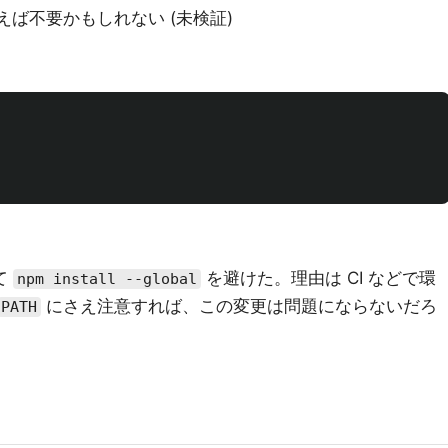
えば不要かもしれない (未検証)
して
を避けた。理由は CI などで環
npm install --global
にさえ注意すれば、この変更は問題にならないだろ
PATH