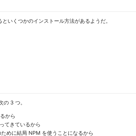
るといくつかのインストール方法があるようだ。
の 3 つ。
るから
から入ってきているから
ために結局 NPM を使うことになるから