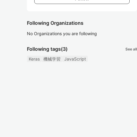
Following Organizations
No Organizations you are following
Following tags
(3)
See all
Keras
機械学習
JavaScript