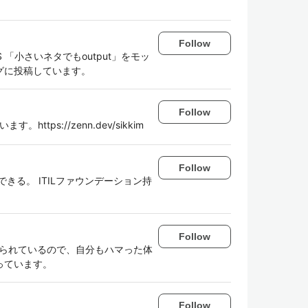
Follow
 「小さいネタでもoutput」をモッ
グに投稿しています。
Follow
ttps://zenn.dev/sikkim
Follow
とできる。 ITILファウンデーション持
Follow
助けられているので、自分もハマった体
っています。
Follow