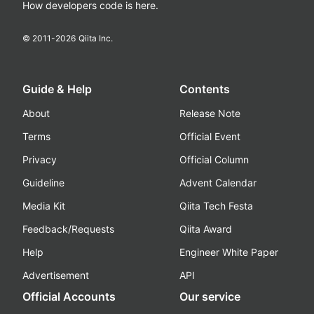
How developers code is here.
© 2011-
2026
Qiita Inc.
Guide & Help
Contents
About
Release Note
Terms
Official Event
Privacy
Official Column
Guideline
Advent Calendar
Media Kit
Qiita Tech Festa
Feedback/Requests
Qiita Award
Help
Engineer White Paper
Advertisement
API
Official Accounts
Our service