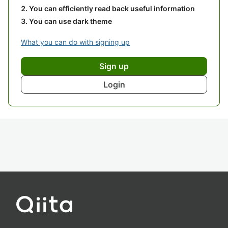
You can efficiently read back useful information
You can use dark theme
What you can do with signing up
Sign up
Login