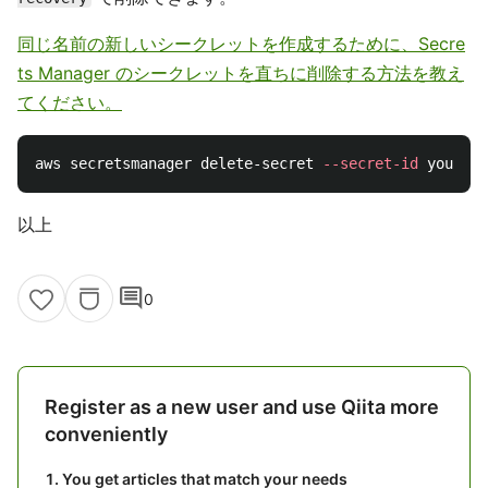
同じ名前の新しいシークレットを作成するために、Secre
ts Manager のシークレットを直ちに削除する方法を教え
てください。
aws secretsmanager delete-secret 
--secret-id
 your-se
以上
comment
0
Register as a new user and use Qiita more
conveniently
You get articles that match your needs