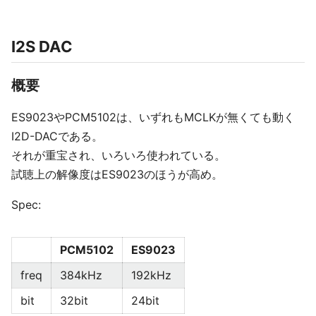
I2S DAC
概要
ES9023やPCM5102は、いずれもMCLKが無くても動く
I2D-DACである。
それが重宝され、いろいろ使われている。
試聴上の解像度はES9023のほうが高め。
Spec:
PCM5102
ES9023
freq
384kHz
192kHz
bit
32bit
24bit