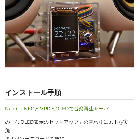
インストール手順
NanoPi-NEOとMPDとOLEDで音楽再生サーバ
の「4. OLED表示のセットアップ」の替わりに以下を実
施。
まずはソースコードを取得