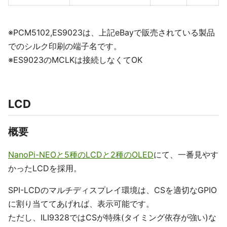
※PCM5102,ES9023は、上記eBayで販売されている製品
でのシルク印刷の端子名です。
※ES9023のMCLKは接続しなくてOK
LCD
概要
NanoPi-NEOと5種のLCDと2種のOLED
にて、一番見やす
かったLCDを採用。
SPI-LCDのマルチディスプレイ環境は、CSを適切なGPIO
に割り当ててあげれば、表示可能です。
ただし、ILI9328ではCSが特殊(タイミング依存が強い)な