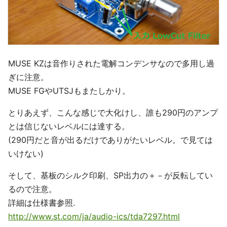
MUSE KZは音作りされた電解コンデンサなので多用し過
ぎに注意。
MUSE FGやUTSJもまたしかり。
とりあえず、こんな感じで大化けし、誰も290円のアンプ
とは信じないレベルには達する。
(290円だと音が出るだけでありがたいレベル。で見ては
いけない)
そして、基板のシルク印刷、SP出力の＋－が反転してい
るので注意。
詳細は仕様書参照.
http://www.st.com/ja/audio-ics/tda7297.html