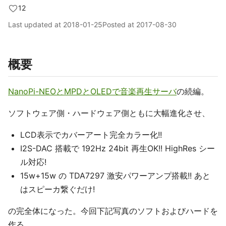
12
Last updated at
2018-01-25
Posted at
2017-08-30
概要
NanoPi-NEOとMPDとOLEDで音楽再生サーバ
の続編。
ソフトウェア側・ハードウェア側ともに大幅進化させ、
LCD表示でカバーアート完全カラー化!!
I2S-DAC 搭載で 192Hz 24bit 再生OK!! HighRes シー
ル対応!
15w+15w の TDA7297 激安パワーアンプ搭載!! あと
はスピーカ繋ぐだけ!
の完全体になった。今回下記写真のソフトおよびハードを
作る。