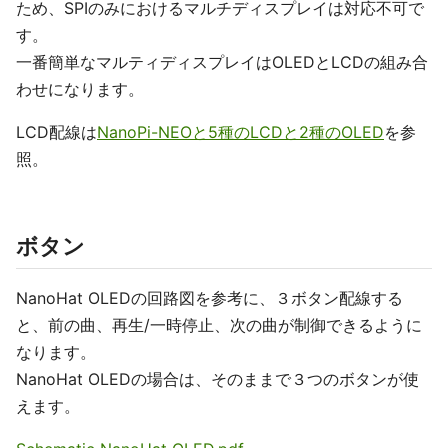
ため、SPIのみにおけるマルチディスプレイは対応不可で
す。
一番簡単なマルティディスプレイはOLEDとLCDの組み合
わせになります。
LCD配線は
NanoPi-NEOと5種のLCDと2種のOLED
を参
照。
ボタン
NanoHat OLEDの回路図を参考に、３ボタン配線する
と、前の曲、再生/一時停止、次の曲が制御できるように
なります。
NanoHat OLEDの場合は、そのままで３つのボタンが使
えます。