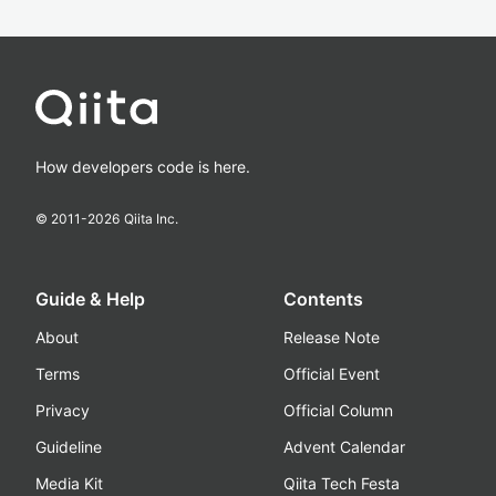
How developers code is here.
© 2011-
2026
Qiita Inc.
Guide & Help
Contents
About
Release Note
Terms
Official Event
Privacy
Official Column
Guideline
Advent Calendar
Media Kit
Qiita Tech Festa