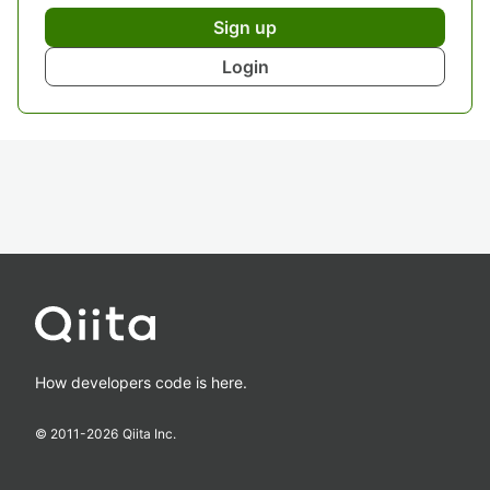
Sign up
Login
How developers code is here.
© 2011-
2026
Qiita Inc.