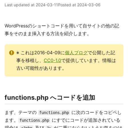
Last updated at
2024-03-11
Posted at
2024-03-06
WordPressのショートコードを用いて自サイトの他の記
事をそのまま挿入する方法を紹介します。
※ これは2016-04-09に
個人ブログ
で公開した記
事を移植し、
CC0-1.0
で提供しています。情報は
古い可能性があります。
functions.php へコードを追加
まず、テーマの
に次のコードをコピペし
functions.php
ます。
にすでにコードが追加されている
functions.php
場合は
及び
が二重にならないようお気をつけ