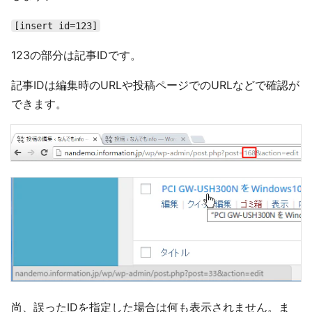
[insert id=123]
123の部分は記事IDです。
記事IDは編集時のURLや投稿ページでのURLなどで確認が
できます。
尚、誤ったIDを指定した場合は何も表示されません。ま