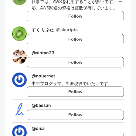
仕事では、AWSを利用することが多いです。 一
応、AWS関連の資格は複数保有しています。
Follow
すく りぷた
@
skuripta
Follow
@
sintan23
Follow
@
nouernet
中年プログラマ、生涯現役でいたいです。
Follow
@
bassan
Follow
@
oisa