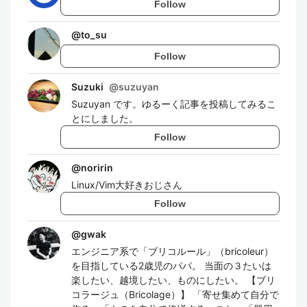
Follow
@
to_su
Follow
Suzuki
@
suzuyan
Suzuyan です。ゆるーく記事を投稿してみるこ
とにしました。
Follow
@
noririn
Linux/Vim大好きおじさん
Follow
@
gwak
エンジニア系で「ブリコルール」（bricoleur）
を目指している2歳児のパパ。 当面の３たいは
楽したい、越境したい、ものにしたい。 【ブリ
コラージュ（Bricolage）】 「寄せ集めて自分で