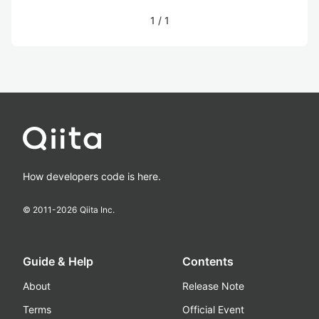
1
/
1
How developers code is here.
© 2011-
2026
Qiita Inc.
Guide & Help
Contents
About
Release Note
Terms
Official Event