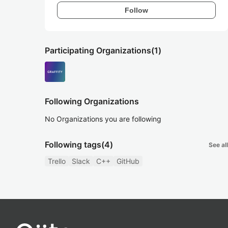
Follow
Participating Organizations
(1)
Following Organizations
No Organizations you are following
Following tags
(4)
See all
Trello
Slack
C++
GitHub