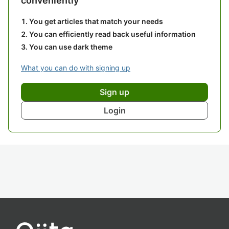
conveniently
You get articles that match your needs
You can efficiently read back useful information
You can use dark theme
What you can do with signing up
Sign up
Login