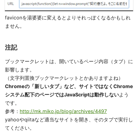
faviconを湯婆婆に変えるとよりそれっぽくなるかもしれ
ません。
注記
ブックマークレットは、開いているページ内容（タブ）に
影響します。
（文字列置換ブックマークレットとかありますよね）
Chromeの「新しいタブ」など、サイトではなくChrome
システム配下のページではJavaScriptは動作しない
よう
です。
参考：
http://mk.miko.jp/blog/archives/4497
yahooやqiitaなど適当なサイトを開き、そのタブで実行し
てください。