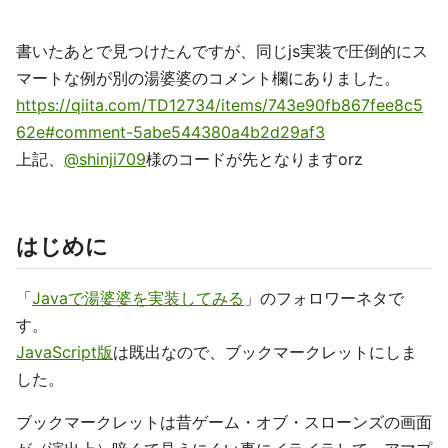
書いたあとで見つけたんですが、同じjs実装で圧倒的にス
マートな例が別の湯婆婆のコメント欄にありました。
https://qiita.com/TD12734/items/743e90fb867fee8c5
62e#comment-5abe544380a4b2d29af3
上記、
@shinji709
様のコードが先となりますorz
はじめに
「
Javaで湯婆婆を実装してみる
」のフォロワーネタで
す。
JavaScript版
は既出なので、ブックマークレットにしま
した。
ブックマークレットは昔ゲーム・オブ・スローンズの画面