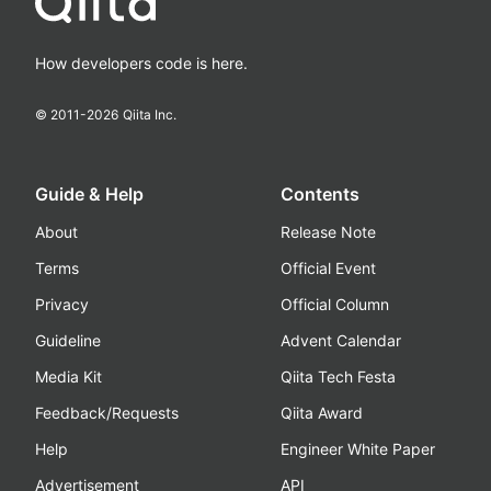
How developers code is here.
© 2011-
2026
Qiita Inc.
Guide & Help
Contents
About
Release Note
Terms
Official Event
Privacy
Official Column
Guideline
Advent Calendar
Media Kit
Qiita Tech Festa
Feedback/Requests
Qiita Award
Help
Engineer White Paper
Advertisement
API