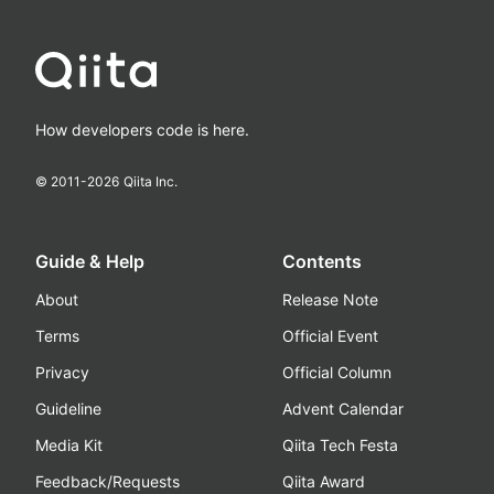
How developers code is here.
© 2011-
2026
Qiita Inc.
Guide & Help
Contents
About
Release Note
Terms
Official Event
Privacy
Official Column
Guideline
Advent Calendar
Media Kit
Qiita Tech Festa
Feedback/Requests
Qiita Award