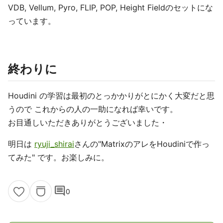
VDB, Vellum, Pyro, FLIP, POP, Height Fieldのセットにな
っています。
終わりに
Houdini の学習は最初のとっかかりがとにかく大変だと思
うので これからの人の一助になれば幸いです。
お目通しいただきありがとうございました・
明日は
ryuji_shirai
さんの"MatrixのアレをHoudiniで作っ
てみた" です。お楽しみに。
comment
0