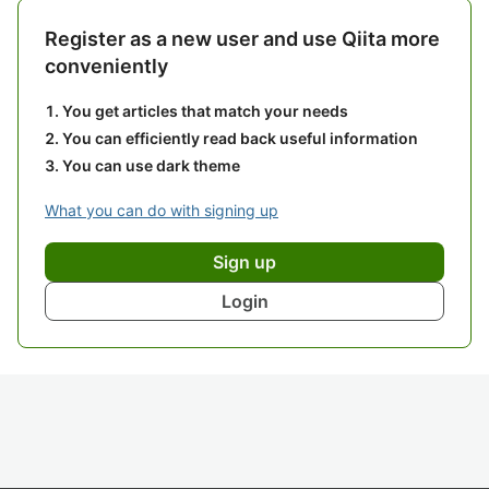
Register as a new user and use Qiita more
conveniently
You get articles that match your needs
You can efficiently read back useful information
You can use dark theme
What you can do with signing up
Sign up
Login