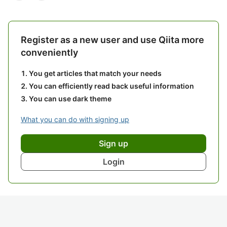
Register as a new user and use Qiita more
conveniently
You get articles that match your needs
You can efficiently read back useful information
You can use dark theme
What you can do with signing up
Sign up
Login