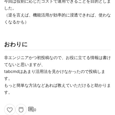
今回は役割に応じたコストで運用できることを目的としま
した。
（逆を言えば、機能活用が効率的に浸透できれば、使わな
くなるかも）
おわりに
非エンジニアかつ初投稿なので、お役に立てる情報は書け
てないと思いますが、
tabcmdはあまり活用法を見かけなかったので投稿しま
す。
もっと簡単な方法などあれば教えていただけると助かりま
す。
comment
0