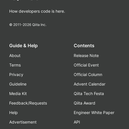
How developers code is here.
© 2011-
2026
Qiita Inc.
Guide & Help
Contents
About
Release Note
Terms
Official Event
Privacy
Official Column
Guideline
Advent Calendar
Media Kit
Qiita Tech Festa
Feedback/Requests
Qiita Award
Help
Engineer White Paper
Advertisement
API