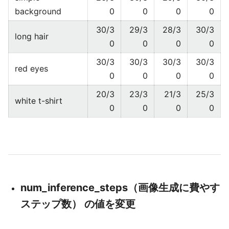
background
0
0
0
0
30/3
29/3
28/3
30/3
long hair
0
0
0
0
30/3
30/3
30/3
30/3
red eyes
0
0
0
0
20/3
23/3
21/3
25/3
white t-shirt
0
0
0
0
num_inference_steps（画像生成に費やす
ステップ数） の値を変更