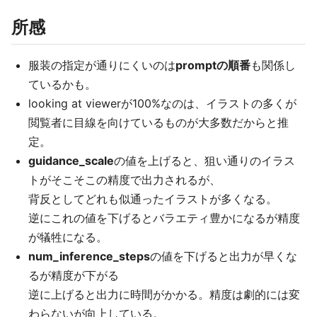
所感
服装の指定が通りにくいのは
promptの順番
も関係し
ているかも。
looking at viewerが100%なのは、イラストの多くが
閲覧者に目線を向けているものが大多数だからと推
定。
guidance_scale
の値を上げると、狙い通りのイラス
トがそこそこの精度で出力されるが、
背反としてどれも似通ったイラストが多くなる。
逆にこれの値を下げるとバラエティ豊かになるが精度
が犠牲になる。
num_inference_steps
の値を下げると出力が早くな
るが精度が下がる
逆に上げると出力に時間がかかる。精度は劇的には変
わらないが向上している。