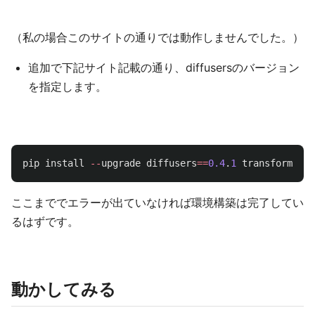
（私の場合このサイトの通りでは動作しませんでした。）
追加で下記サイト記載の通り、diffusersのバージョン
を指定します。
pip
install
--
upgrade
diffusers
==
0.4
.
1
transformers
ここまででエラーが出ていなければ環境構築は完了してい
るはずです。
動かしてみる