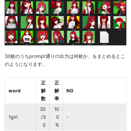
30枚のうちprompt通りの出力は何枚か、をまとめるとこ
のようになります。
正
正
word
解
解
NG
数
率
30
10
1girl
/3
0
-
0
%