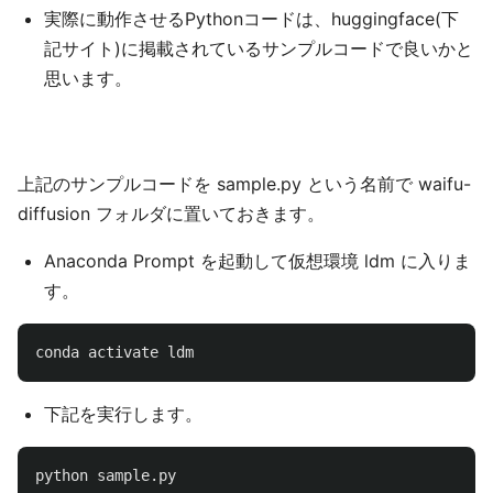
実際に動作させるPythonコードは、huggingface(下
記サイト)に掲載されているサンプルコードで良いかと
思います。
上記のサンプルコードを sample.py という名前で waifu-
diffusion フォルダに置いておきます。
Anaconda Prompt を起動して仮想環境 ldm に入りま
す。
conda
activate
ldm
下記を実行します。
python
sample
.
py