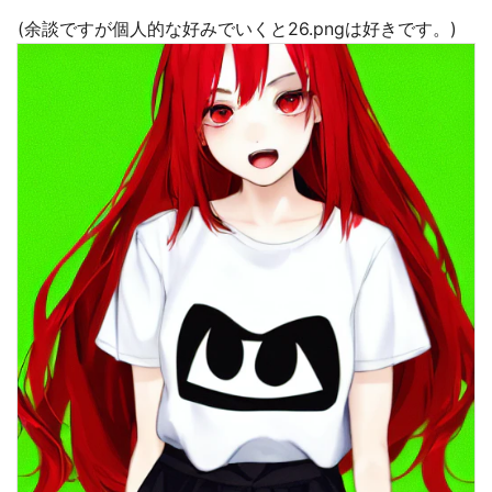
(余談ですが個人的な好みでいくと26.pngは好きです。)