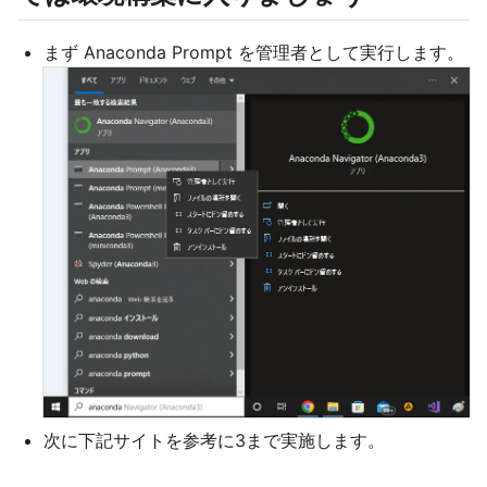
まず Anaconda Prompt を管理者として実行します。
次に下記サイトを参考に3まで実施します。