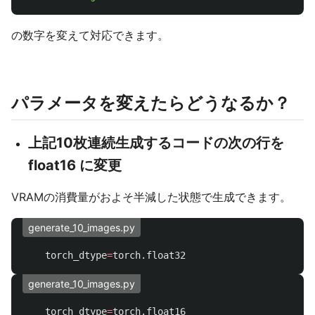
の数字を変えて対応できます。
パラメータを変えたらどうなるか？
上記10枚連続生成するコードの次の行を
float16 に変更
VRAMの消費量がおよそ半減した状態で生成できます。
generate_10_images.py
torch_dtype
=
torch
.
float32
generate_10_images.py
torch_dtype
=
torch
.
float16