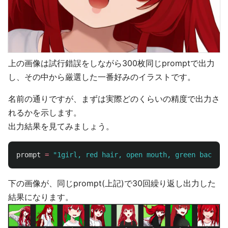
上の画像は試行錯誤をしながら300枚同じpromptで出力
し、その中から厳選した一番好みのイラストです。
名前の通りですが、まずは実際どのくらいの精度で出力さ
れるかを示します。
出力結果を見てみましょう。
prompt
=
"
1girl, red hair, open mouth, green backgro
下の画像が、同じprompt(上記)で30回繰り返し出力した
結果になります。