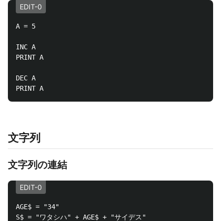
EDIT-0
A = 5

INC A

PRINT A

DEC A

文字列
文字列の連結
EDIT-0
AGE$ = "34"

S$ = "ワタシハ" + AGE$ + "サイデス"
