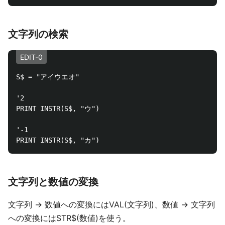
文字列の検索
EDIT-0
S$ = "アイウエオ"

'2

PRINT INSTR(S$, "ウ")

'-1

文字列と数値の変換
文字列 -> 数値への変換にはVAL(文字列)、数値 -> 文字列
への変換にはSTR$(数値)を使う。