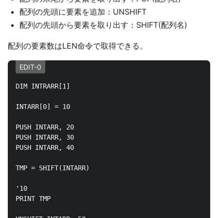
配列の先頭に要素を追加：UNSHIFT
配列の先頭から要素を取り出す：SHIFT(配列名)
配列の要素数はLEN命令で取得できる。
EDIT-0
DIM INTRARR[1]

INTARR[0] = 10

PUSH INTARR, 20

PUSH INTARR, 30

PUSH INTARR, 40

TMP = SHIFT(INTARR)

'10

PRINT TMP
