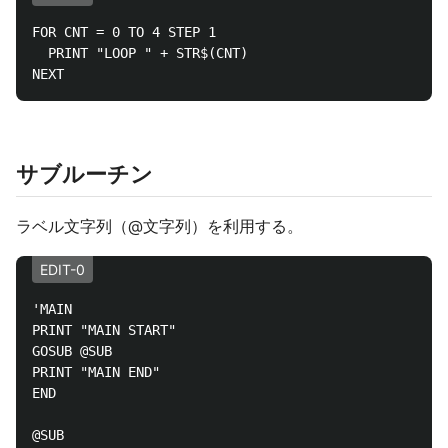
FOR CNT = 0 TO 4 STEP 1

  PRINT "LOOP " + STR$(CNT)

サブルーチン
ラベル文字列（@文字列）を利用する。
EDIT-0
'MAIN

PRINT "MAIN START"

GOSUB @SUB

PRINT "MAIN END"

END

@SUB
