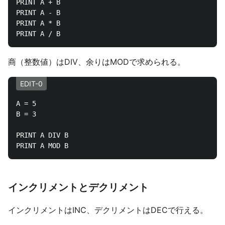
PRINT A + B

PRINT A - B

PRINT A * B

商（整数値）はDIV、余りはMODで求められる。
EDIT-0
A = 5

B = 3

PRINT A DIV B

インクリメントとデクリメント
インクリメントはINC、デクリメントはDECで行える。