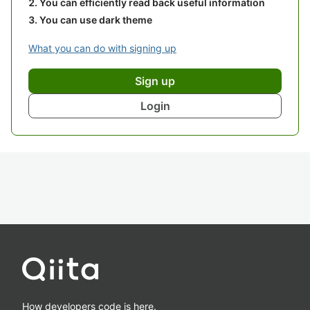
You can efficiently read back useful information
You can use dark theme
What you can do with signing up
Sign up
Login
How developers code is here.