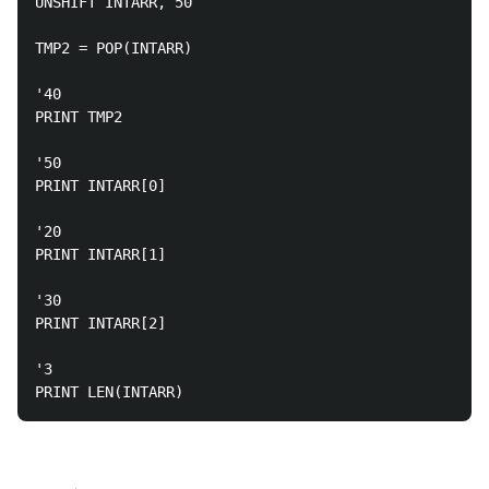
UNSHIFT INTARR, 50

TMP2 = POP(INTARR)

'40

PRINT TMP2

'50

PRINT INTARR[0]

'20

PRINT INTARR[1]

'30

PRINT INTARR[2]

'3
