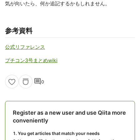
気が向いたら、何か追記するかもしれません。
参考資料
公式リファレンス
プチコン3号まとめwiki
comment
0
Register as a new user and use Qiita more
conveniently
You get articles that match your needs