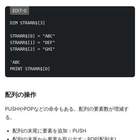
EDIT-0
DIM STRARR$[3]

STRARR$[0] = "ABC"

STRARR$[1] = "DEF"

STRARR$[2] = "GHI"

'ABC

配列の操作
PUSHやPOPなどの命令もある。配列の要素数が増減す
る。
配列の末尾に要素を追加：PUSH
配列の末尾から要素を取り出す：POP(配列名)