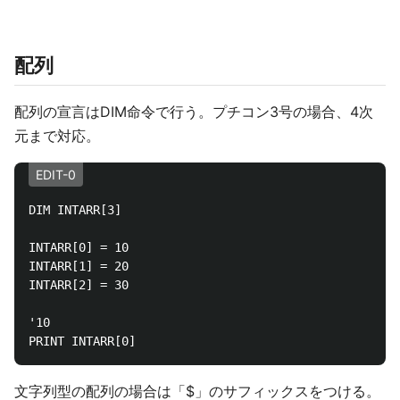
配列
配列の宣言はDIM命令で行う。プチコン3号の場合、4次
元まで対応。
EDIT-0
DIM INTARR[3]

INTARR[0] = 10

INTARR[1] = 20

INTARR[2] = 30

'10

文字列型の配列の場合は「$」のサフィックスをつける。