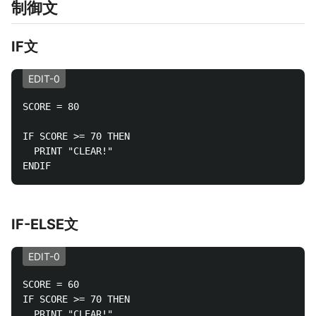
制御文
IF文
EDIT-0
SCORE = 80

IF SCORE >= 70 THEN

  PRINT "CLEAR!"

IF-ELSE文
EDIT-0
SCORE = 60

IF SCORE >= 70 THEN

  PRINT "CLEAR!"
