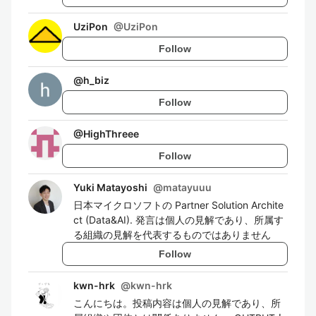
UziPon
@
UziPon
Follow
@
h_biz
Follow
@
HighThreee
Follow
Yuki Matayoshi
@
matayuuu
日本マイクロソフトの Partner Solution Archite
ct (Data&AI). 発言は個人の見解であり、所属す
る組織の見解を代表するものではありません
Follow
kwn-hrk
@
kwn-hrk
こんにちは。投稿内容は個人の見解であり、所