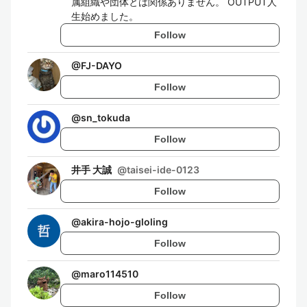
属組織や団体とは関係ありません。 OUTPUT人
生始めました。
Follow
@
FJ-DAYO
Follow
@
sn_tokuda
Follow
井手 大誠
@
taisei-ide-0123
Follow
@
akira-hojo-gloling
Follow
@
maro114510
Follow