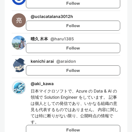
Follow
@
uclacatalana3012h
Follow
晴久 木本
@
haru1385
Follow
kenichi arai
@
araidon
Follow
@
aki_kawa
日本マイクロソフトで、Azure の Data & AI の
領域で Solution Engineer をしています。 記事
は個人としての発信であり、いかなる組織の意
見も代表するものではありません。 内容に関し
ては特に断りがない限り、公開時点の情報で
す。
Follow