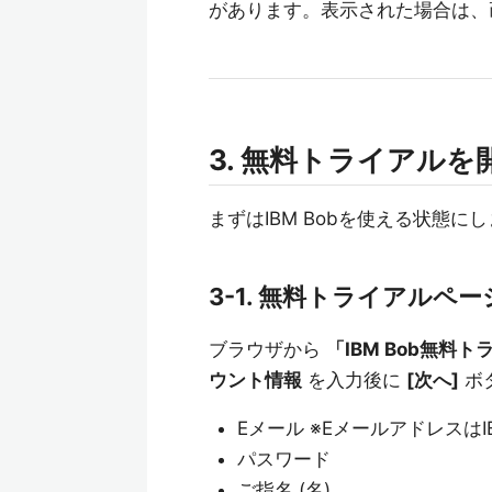
があります。表示された場合は、
3. 無料トライアルを
まずはIBM Bobを使える状態に
3-1. 無料トライアルペ
ブラウザから
「IBM Bob無料
ウント情報
を入力後に
[次へ]
ボ
Eメール ※EメールアドレスはI
パスワード
ご指名 (名)