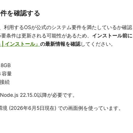
ム要件を確認する
前に、利用するOSが公式のシステム要件を満たしているか確認
必要条件は更新される可能性があるため、
インストール前に
ocs | インストール」
の最新情報を確認
してください。
8GB
き容量
ト接続
Node.js 22.15.0以降が必要です。
e環境 (2026年6月5日現在) での画面例を使っています。