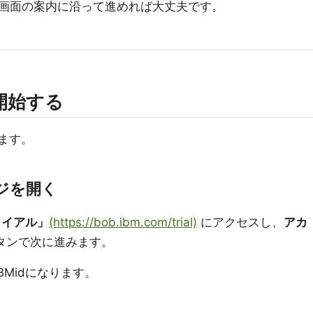
画面の案内に沿って進めれば大丈夫です。
開始する
します。
ージを開く
トライアル」
(https://bob.ibm.com/trial)
にアクセスし、
アカ
タンで次に進みます。
BMidになります。