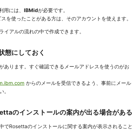
や利用には、
IBMid
が必要です。
サービスを使ったことがある方は、そのアカウントを使えます。
ライアルの流れの中で作成できます。
る状態にしておく
があります。すぐ確認できるメールアドレスを使うのがお
m.ibm.com
からのメールを受信できるよう、事前にメール
い。
Rosettaのインストールの案内が出る場合があ
でRosettaのインストールに関する案内が表示されるこ