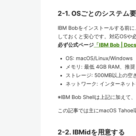
2-1. OSごとのシステ
IBM Bobをインストールする
しておくと安心です。対応OSや
必ず公式ページ
「IBM Bob | D
OS: macOS/Linux/Windows
メモリ: 最低 4GB RAM、推奨 
ストレージ: 500MB以上の空
ネットワーク: インターネッ
※IBM Bob Shellは上記に加えて、
この記事では主にmacOS Taho
2-2. IBMidを用意する